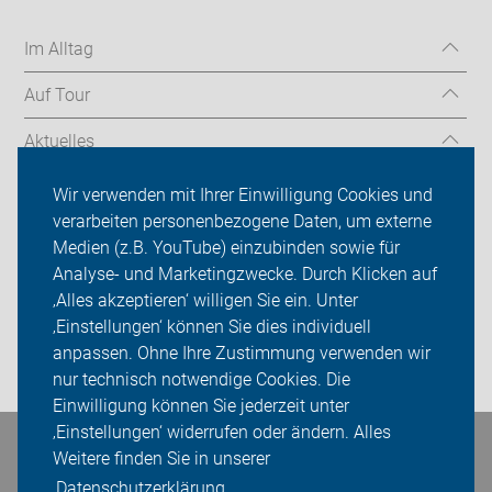
Im Alltag
Auf Tour
Aktuelles
Über uns
Wir verwenden mit Ihrer Einwilligung Cookies und
verarbeiten personenbezogene Daten, um externe
Mitgliedschaft
Medien (z.B. YouTube) einzubinden sowie für
Analyse- und Marketingzwecke. Durch Klicken auf
Fachwissen
‚Alles akzeptieren‘ willigen Sie ein. Unter
Presse
‚Einstellungen‘ können Sie dies individuell
anpassen. Ohne Ihre Zustimmung verwenden wir
Login
nur technisch notwendige Cookies. Die
Einwilligung können Sie jederzeit unter
‚Einstellungen‘ widerrufen oder ändern. Alles
Weitere finden Sie in unserer
Bleiben Sie in Kontakt
Datenschutzerklärung.