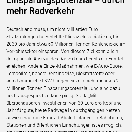
Einsparungspotenzial – durch
mehr Radverkehr
Deutschland muss, um nicht Milliarden Euro
Strafzahlungen für verfehlte Klimaziele zu riskieren, bis
2030 pro Jahr etwa 50 Millionen Tonnen Kohlendioxid im
Verkehrssektor einsparen. Von diesem Ziel kann allein
der optimale Ausbau des Radverkehrs bereits ein Fünftel
erreichen. Andere Einzel-Maßnahmen, wie E-Auto-Quote,
Tempolimit, höhere Benzinpreise, Biokraftstoffe oder
aerodynamische LKW bringen einzeln nicht mehr als 2
Millionen Tonnen Einsparungspotenzial, und sind dazu
noch ausgesprochen kostspielig. Stork: „Mit
überschaubaren Investitionen von 30 Euro pro Kopf und
Jahr für gute, breite Radwege in durchgängigen Netzen
sowie geräumige Fahrrad-Abstellanlagen an Bahnhöfen,
Stationen und öffentlichen Einrichtungen ist es möglich,