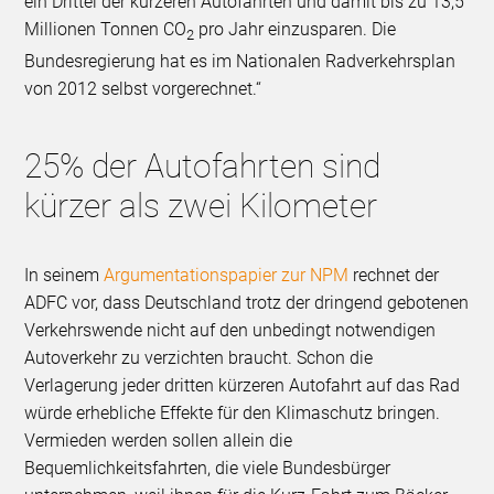
ein Drittel der kürzeren Autofahrten und damit bis zu 13,5
Millionen Tonnen CO
pro Jahr einzusparen. Die
2
Bundesregierung hat es im Nationalen Radverkehrsplan
von 2012 selbst vorgerechnet.“
25% der Autofahrten sind
kürzer als zwei Kilometer
In seinem
Argumentationspapier zur NPM
rechnet der
ADFC vor, dass Deutschland trotz der dringend gebotenen
Verkehrswende nicht auf den unbedingt notwendigen
Autoverkehr zu verzichten braucht. Schon die
Verlagerung jeder dritten kürzeren Autofahrt auf das Rad
würde erhebliche Effekte für den Klimaschutz bringen.
Vermieden werden sollen allein die
Bequemlichkeitsfahrten, die viele Bundesbürger