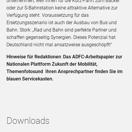
unternehmen, weil ihnen für die Kurz-Fahrt zum Bäcker
oder zur S-Bahnstation keine attraktive Alternative zur
Verfügung steht. Voraussetzung für das
Ersetzungsszenario ist auch der Ausbau von Bus und
Bahn. Stork: „Rad und Bahn sind perfekte Partner und
schaffen gegenseitig Synergien. Dieses Potenzial hat
Deutschland nicht mal ansatzweise ausgeschöpft!“
Hinweise für Redaktionen
:
Das ADFC-Arbeitspapier zur
Nationalen Plattform Zukunft der Mobilität,
Themenfotos
und Ihren Ansprechpartner finden Sie im
blauen Servicekasten.
Downloads