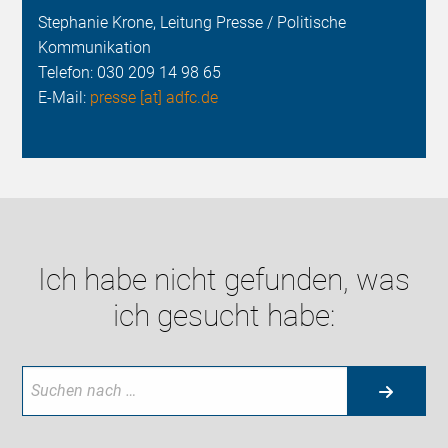
Stephanie Krone, Leitung Presse / Politische
Kommunikation
Telefon:
030 209 14 98 65
E-Mail:
presse [at] adfc.de
Ich habe nicht gefunden, was
ich gesucht habe: