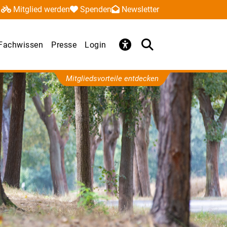
Mitglied werden
Spenden
Newsletter
Fachwissen
Presse
Login
Mitgliedsvorteile entdecken