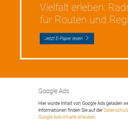
Vielfalt erleben: Ra
für Routen und Regi
Jetzt E-Paper lesen
Google Ads
Hier würde Inhalt von Google Ads geladen we
Informationen finden Sie auf der
Datenschutz
Google Ads-Inhalte erlauben