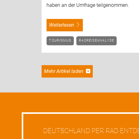
haben an der Umfrage teilgenommen.
weiterlesen
TOURISMUS
RADREISEANALYSE
Mehr Artikel laden
DEUTSCHLAND PER RAD ENTD