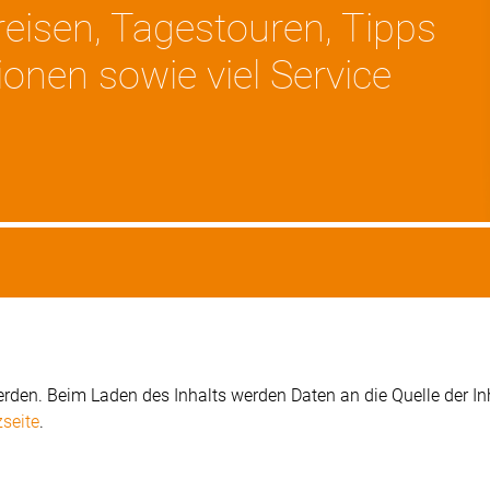
dreisen, Tagestouren, Tipps
onen sowie viel Service
rden. Beim Laden des Inhalts werden Daten an die Quelle der Inh
seite
.