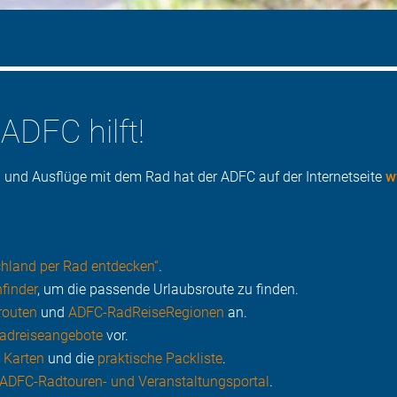
ADFC hilft!
 und Ausflüge mit dem Rad hat der ADFC auf der Internetseite
w
chland per Rad entdecken“
.
finder
, um die passende Urlaubsroute zu finden.
routen
und
ADFC-RadReiseRegionen
an.
adreiseangebote
vor.
,
Karten
und die
praktische Packliste
.
ADFC-Radtouren- und Veranstaltungsportal
.