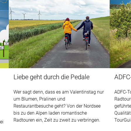
Liebe geht durch die Pedale
ADFC-
Wer sagt denn, dass es am Valentinstag nur
ADFC-To
um Blumen, Pralinen und
Radtour
Restaurantbesuche geht? Von der Nordsee
geführt
bis zu den Alpen laden romantische
Qualität
Radtouren ein, Zeit zu zweit zu verbringen.
TourGuid
ei
n