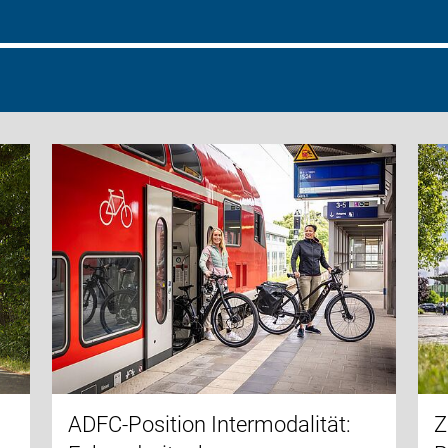
ADFC-Position Intermodalität:
Z