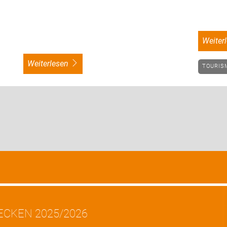
weite
weiterlesen
TOURI
ECKEN 2025/2026