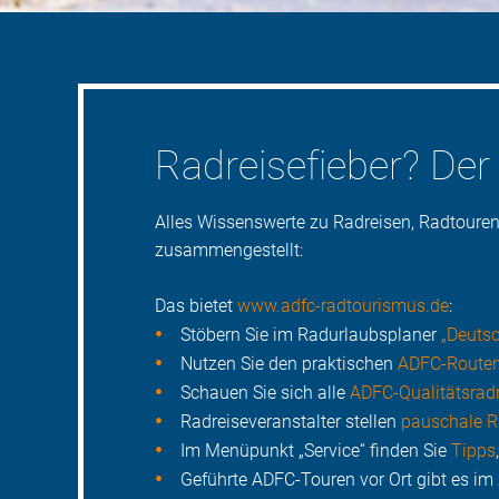
Radreisefieber? Der 
Alles Wissenswerte zu Radreisen, Radtouren
zusammengestellt:
Das bietet
www.adfc-radtourismus.de
:
Stöbern Sie im Radurlaubsplaner
„Deuts
Nutzen Sie den praktischen
ADFC-Routen
Schauen Sie sich alle
ADFC-Qualitätsrad
Radreiseveranstalter stellen
pauschale R
Im Menüpunkt „Service“ finden Sie
Tipps
Geführte ADFC-Touren vor Ort gibt es im