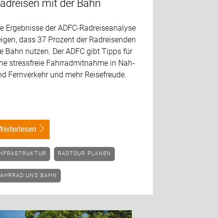
adreisen mit der Bahn
ie Ergebnisse der ADFC-Radreiseanalyse
eigen, dass 37 Prozent der Radreisenden
e Bahn nutzen. Der ADFC gibt Tipps für
ine stressfreie Fahrradmitnahme in Nah-
nd Fernverkehr und mehr Reisefreude.
weiterlesen
INFRASTRUKTUR
RADTOUR PLANEN
FAHRRAD UND BAHN