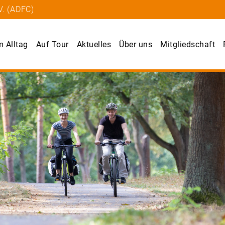
V. (ADFC)
m Alltag
Auf Tour
Aktuelles
Über uns
Mitgliedschaft