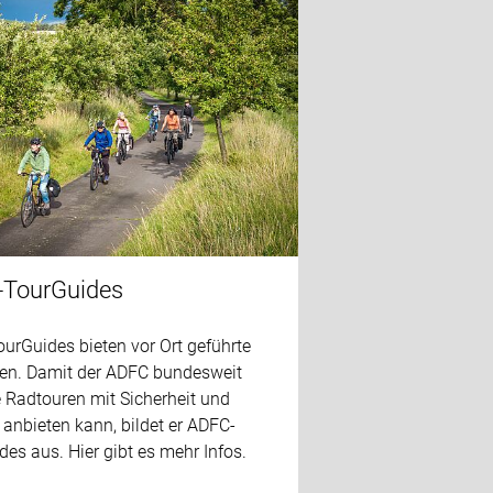
TourGuides
urGuides bieten vor Ort geführte
en. Damit der ADFC bundesweit
e Radtouren mit Sicherheit und
 anbieten kann, bildet er ADFC-
es aus. Hier gibt es mehr Infos.