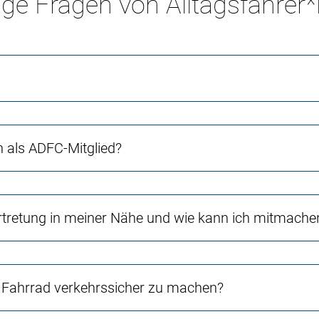
ge Fragen von Alltagsfahrer
ch als ADFC-Mitglied?
rtretung in meiner Nähe und wie kann ich mitmache
Fahrrad verkehrssicher zu machen?