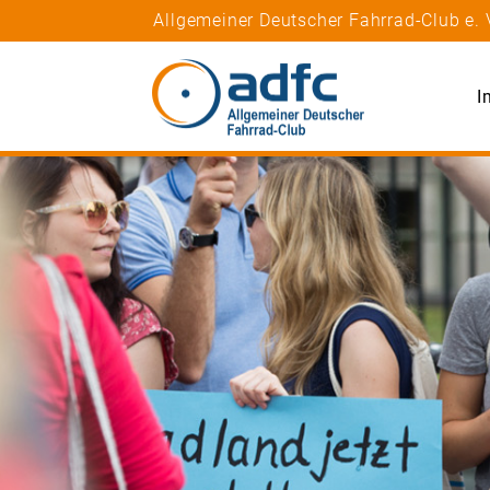
Allgemeiner Deutscher Fahrrad-Club e. 
I