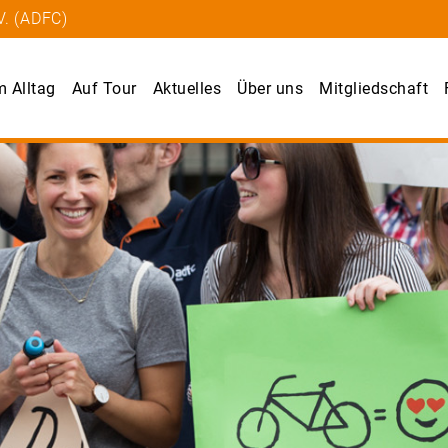
V. (ADFC)
m Alltag
Auf Tour
Aktuelles
Über uns
Mitgliedschaft