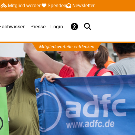
Mitglied werden
Spenden
Newsletter
Fachwissen
Presse
Login
Mitgliedsvorteile entdecken