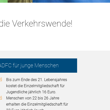
die Verkehrswende!
ADFC für junge Menschen
Bis zum Ende des 21. Lebensjahres
kostet die Einzelmitgliedschaft für
Jugendliche jährlich 16 Euro.
Menschen von 22 bis 26 Jahre
erhalten die Einzelmitgliedschaft für