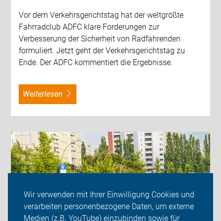
Vor dem Verkehrsgerichtstag hat der weltgrößte
Fahrradclub ADFC klare Forderungen zur
Verbesserung der Sicherheit von Radfahrenden
formuliert. Jetzt geht der Verkehrsgerichtstag zu
Ende. Der ADFC kommentiert die Ergebnisse.
weiterlesen
Wir verwenden mit Ihrer Einwilligung Cookies und
verarbeiten personenbezogene Daten, um externe
Medien (z.B. YouTube) einzubinden sowie für