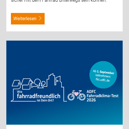
sicher mit dem Fahrrad unterwegs sein können.
weiterlesen