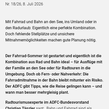
Nr. 18/26, 8. Juli 2026
Mit Fahrrad und Bahn an den See, ins Umland oder in
den Radurlaub: Eigentlich eine perfekte Kombination.
Doch fehlende Stellplätze und unsichere
Mitnahmemöglichkeiten machen gute Planung nötig.
Der Fahrrad-Sommer ist gestartet und eigentlich ist die
Kombination aus Rad und Bahn ideal – für Ausflüge mit
der Familie an den See oder für Radtouren in die
Umgebung. Doch ob Fern- oder Nahverkehr: Die
Fahrradmitnahme in der Bahn bleibt mitunter ein Risiko.
Der ADFC gibt Tipps, wie die Reise gelingen kann – und
wann man besser mehrgleisig plant.
Radtourismusexperte im ADFC-Bundesvorstand
Christian Tänzler
sagt: „Bahn und Fahrrad sind als