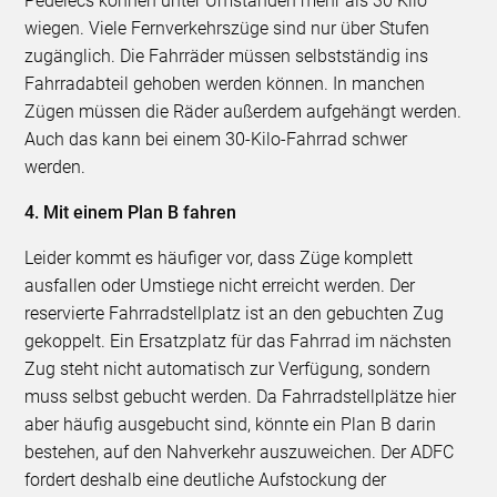
Pedelecs können unter Umständen mehr als 30 Kilo
wiegen. Viele Fernverkehrszüge sind nur über Stufen
zugänglich. Die Fahrräder müssen selbstständig ins
Fahrradabteil gehoben werden können. In manchen
Zügen müssen die Räder außerdem aufgehängt werden.
Auch das kann bei einem 30-Kilo-Fahrrad schwer
werden.
4. Mit einem Plan B fahren
Leider kommt es häufiger vor, dass Züge komplett
ausfallen oder Umstiege nicht erreicht werden. Der
reservierte Fahrradstellplatz ist an den gebuchten Zug
gekoppelt. Ein Ersatzplatz für das Fahrrad im nächsten
Zug steht nicht automatisch zur Verfügung, sondern
muss selbst gebucht werden. Da Fahrradstellplätze hier
aber häufig ausgebucht sind, könnte ein Plan B darin
bestehen, auf den Nahverkehr auszuweichen. Der ADFC
fordert deshalb eine deutliche Aufstockung der