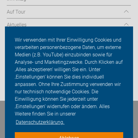
Auf Tour
Aktuelles
Über uns
Wir verwenden mit Ihrer Einwilligung Cookies und
verarbeiten personenbezogene Daten, um externe
Mitgliedschaft
Medien (z.B. YouTube) einzubinden sowie für
Analyse- und Marketingzwecke. Durch Klicken auf
Fachwissen
‚Alles akzeptieren‘ willigen Sie ein. Unter
Presse
‚Einstellungen‘ können Sie dies individuell
anpassen. Ohne Ihre Zustimmung verwenden wir
Login
nur technisch notwendige Cookies. Die
Einwilligung können Sie jederzeit unter
‚Einstellungen‘ widerrufen oder ändern. Alles
Bleiben Sie in Kontakt
Weitere finden Sie in unserer
Datenschutzerklärung.