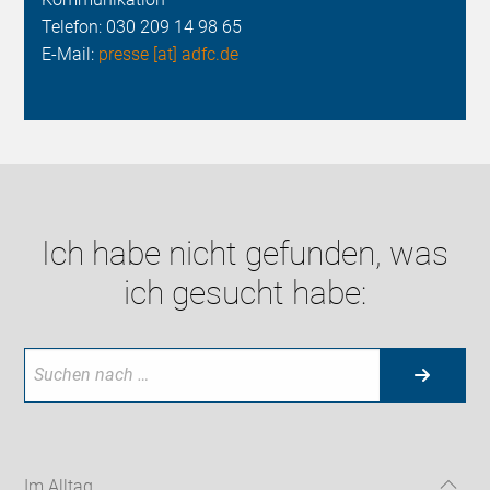
Telefon:
030 209 14 98 65
E-Mail:
presse [at] adfc.de
Ich habe nicht gefunden, was
ich gesucht habe:
Im Alltag