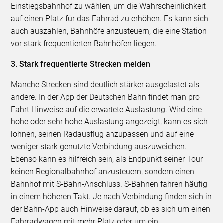
Einstiegsbahnhof zu wählen, um die Wahrscheinlichkeit
auf einen Platz für das Fahrrad zu erhöhen. Es kann sich
auch auszahlen, Bahnhöfe anzusteuern, die eine Station
vor stark frequentierten Bahnhöfen liegen.
3. Stark frequentierte Strecken meiden
Manche Strecken sind deutlich stärker ausgelastet als
andere. In der App der Deutschen Bahn findet man pro
Fahrt Hinweise auf die erwartete Auslastung. Wird eine
hohe oder sehr hohe Auslastung angezeigt, kann es sich
lohnen, seinen Radausflug anzupassen und auf eine
weniger stark genutzte Verbindung auszuweichen.
Ebenso kann es hilfreich sein, als Endpunkt seiner Tour
keinen Regionalbahnhof anzusteuern, sondern einen
Bahnhof mit S-Bahn-Anschluss. S-Bahnen fahren häufig
in einem höheren Takt. Je nach Verbindung finden sich in
der Bahn-App auch Hinweise darauf, ob es sich um einen
Fahrradwagen mit mehr Platz oder um ein