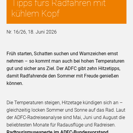
Tipps fürs Radfahren mit
kühlem Kopf
Nr. 16/26, 18. Juni 2026
Früh starten, Schatten suchen und Warnzeichen ernst
nehmen – so kommt man auch bei hohen Temperaturen
gut und sicher ans Ziel. Der ADFC gibt zehn Hitzetipps,
damit Radfahrende den Sommer mit Freude genießen
können.
Die Temperaturen steigen, Hitzetage kündigen sich an –
gleichzeitig locken Sommer und Sonne auf das Rad. Laut
der ADFC-Radreiseanalyse sind Mai, Juni und August die
beliebtesten Monate für Radausflüge und Radreisen.
Radtourismusexperte im ADFC-Bundesvorstand