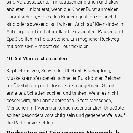
sind Voraussetzung. Trinkpausen einplanen und aktiv
anbieten – nicht erst, wenn die Kinder Durst anmelden.
Darauf achten, wie es den Kindern geht, ob sie noch fit
sind oder abwesend, still wirken. Auch auf Kleinkinder im
Anhänger und im Fahrradkindersitz achten. Pausen und
Spaß sollten im Fokus stehen. Ein möglicher Rückweg
mit dem ÖPNV macht die Tour flexibler.
10. Auf Warnzeichen achten
Kopfschmerzen, Schwindel, Übelkeit, Erschöpfung,
Muskelkrämpfe oder ein schneller Puls können Zeichen
für Überhitzung und Flüssigkeitsmangel sein. Sofort
anhalten, Schatten suchen und trinken. Wenn es nicht
besser wird, die Fahrt abbrechen. Ältere Menschen,
Menschen mit Vorerkrankungen oder gänzlich Ungeübte
sollten besonders vorsichtig sein und gegebenenfalls auf
die Radtour verzichten.