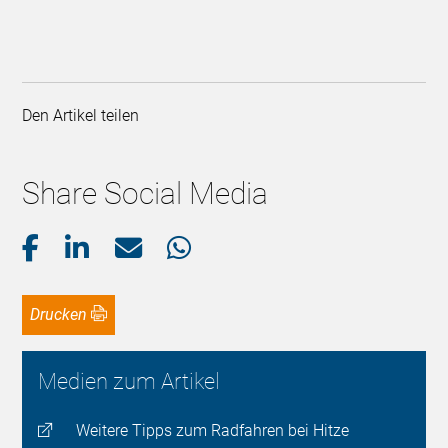
Den Artikel teilen
Share Social Media
Drucken
Medien zum Artikel
Weitere Tipps zum Radfahren bei Hitze