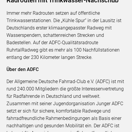
Radrouten mit Trinkwasser-Nachschub
Immer mehr Radrouten setzen auf öffentliche
Trinkwasserstationen. Die „Kühle Spur“ in der Lausitz ist
Deutschlands erster klimaangepasster Radweg mit
Wasserspendern, schattenreichen Strecken und
Badestellen. Auf der ADFC-Qualitätsradroute
RuhrtalRadweg gibt es mehr als 100 Nachfüllstationen
entlang der 230 Kilometer langen Strecke.
Über den ADFC
Der Allgemeine Deutsche Fahrrad-Club e.V. (ADFC) ist mit
rund 240.000 Mitgliedern die größte Interessenvertretung
für Radfahrende in Deutschland und weltweit.
Zusammen mit seiner Jugendorganisation Junger ADFC
setzt er sich für sichere, komfortable Radwege und
fahrradfreundliche Rahmenbedingungen als Basis einer
nachhaltigen und gesunden Mobilität ein. Der ADFC ist