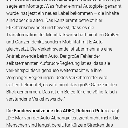
sagte am Montag: „Was früher einmal Autogipfel genannt
wurde, hat jetzt ein neues Label bekommen – die Inhalte
sind aber die alten. Das Kanzleramt betreibt hier
Etikettenschwindel und beweist, dass es die
Transformation der Mobilitätswirtschaft nicht im Großen
und Ganzen denkt, sondern Mobilität mit E-Auto
gleichsetzt. Die Verkehrswende ist aber mehr als eine
Antriebswende beim Auto. Der große Fehler der
selbsternannten Aufbruch-Regierung ist es, dass sie
verkehrspolitisch genauso weitermacht wie ihre
Vorgänger-Regierungen: Jedes Verkehrsmittel wird
isoliert betrachtet, es wird nicht das große Ganze in den
Blick genommen. Das ist ein Beleg für eine völlig falsch
verstandene Verkehrswende.“
Die
Bundesvorsitzende des ADFC
,
Rebecca Peters
, sagt:
„Die Mär von der Auto-Abhängigkeit zieht nicht mehr. Die
Menschen sind längst bereit, für kürzere Strecken das