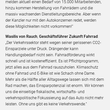
melden aktuell einen Bedarf von 15.000 Mitarbeitenden,
hinzu kommen Herstellung von Fahrrädern und die
massiv wachsenden Dienstleitungsbereiche. Aber wenn
der Kanzler nur mit den Autokonzernen redet, werden
diese Möglichkeiten nicht vorkommen!“
Wasilis von Rauch
,
Geschäftsführer Zukunft Fahrrad
:
„Der Verkehrssektor steht wegen seiner gerissenen CO2-
Einsparziele unter Druck. Drängender kann
Handlungsbedarf nicht sein. Fahrradförderung wirkt
schnell und ist kosteneffizient. Es ist Pflichtprogramm,
jetzt alles aus dem Fahrrad rauszuholen. Klimaschutz
ohne Fahrrad und E-Bike ist wie Schach ohne Dame.
Mehr als die Hälfte aller Alltagswege lassen sich mit dem
Rad machen, das Einsparpotenzial ist enorm. Wir können
uns die einseitige fiskalische, wirtschafts- und
verkehrspolitische Fokussierung auf das Auto nicht mehr
leisten. Ohne uns gibt es keine Verkehrswende.“