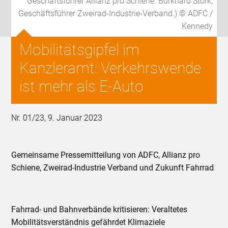
Geschäftsführer Allianz pro Schiene. Burkhard Stork,
Geschäftsführer Zweirad-Industrie-Verband.) © ADFC /
Kennedy
Mobilitätsgipfel im
Kanzleramt: Verkehrswende
ist mehr als E-Auto
Nr. 01/23, 9. Januar 2023
Gemeinsame Pressemitteilung von ADFC, Allianz pro
Schiene, Zweirad-Industrie Verband und Zukunft Fahrrad
Fahrrad- und Bahnverbände kritisieren: Veraltetes
Mobilitätsverständnis gefährdet Klimaziele