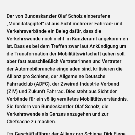
Der von Bundeskanzler Olaf Scholz einberufene
„Mobilitätsgipfel“ ist aus Sicht mehrerer Fahrrad- und
Verkehrsverbände ein Beleg dafür, dass die
Verkehrswende noch nicht im Kanzleramt angekommen
ist. Dass es bei dem Treffen zwar laut Ankündigung um
die Transformation der Mobilitätswirtschaft gehen soll,
aber fast ausschließlich Vertreterinnen und Vertreter
der Automobilbranche eingeladen sind, kritisieren die
Allianz pro Schiene, der Allgemeine Deutsche
Fahrradclub (ADFC), der Zweirad-Industrie-Verband
(ZIV) und Zukunft Fahrrad. Dies steht aus Sicht der
Verbände für ein völlig veraltetes Mobilitätsverständnis.
Sie fordern von Bundeskanzler Olaf Scholz, die
Verkehrswende als Ganzes anzugehen und zur
Chefsache zu machen.
Der
Geschäftsführer der Allianz pro Schiene
,
Dirk Flege
,