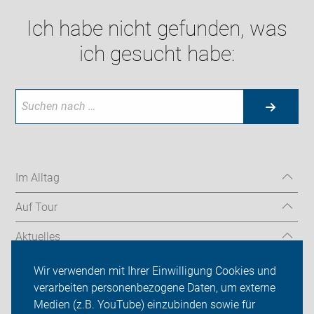
Ich habe nicht gefunden, was
ich gesucht habe:
Im Alltag
Auf Tour
Aktuelles
Über uns
Wir verwenden mit Ihrer Einwilligung Cookies und
verarbeiten personenbezogene Daten, um externe
Mitgliedschaft
Medien (z.B. YouTube) einzubinden sowie für