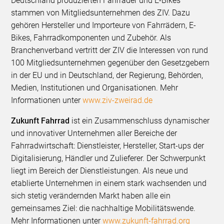
Deutschland produzierten Fahrräder und E-Bikes
stammen von Mitgliedsunternehmen des ZIV. Dazu
gehören Hersteller und Importeure von Fahrrädern, E-
Bikes, Fahrradkomponenten und Zubehör. Als
Branchenverband vertritt der ZIV die Interessen von rund
100 Mitgliedsunternehmen gegenüber den Gesetzgebern
in der EU und in Deutschland, der Regierung, Behörden,
Medien, Institutionen und Organisationen. Mehr
Informationen unter
www.ziv-zweirad.de
Zukunft Fahrrad
ist ein Zusammenschluss dynamischer
und innovativer Unternehmen aller Bereiche der
Fahrradwirtschaft: Dienstleister, Hersteller, Start-ups der
Digitalisierung, Händler und Zulieferer. Der Schwerpunkt
liegt im Bereich der Dienstleistungen. Als neue und
etablierte Unternehmen in einem stark wachsenden und
sich stetig verändernden Markt haben alle ein
gemeinsames Ziel: die nachhaltige Mobilitätswende.
Mehr Informationen unter
www.zukunft-fahrrad.org