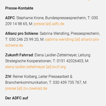
Presse-Kontakte
ADFC
: Stephanie Krone, Bundespressesprecherin, T: 030
209 14 98 65, M:
presse [at] adfc.de
Allianz pro Schiene
: Sabrina Wendling, Pressesprecherin,
T: 030 246 25 99 20, M:
sabrina.wendling [at] allianz-pro-
schiene.de
Zukunft Fahrrad
: Elena Laidler-Zettelmeyer, Leitung
Strategische Kooperationen, T: 0151 42026403, M:
elena.laidler.zettelmeyer [at] bvzf.org
ZIV
: Reiner Kolberg, Leiter Pressearbeit &
Branchenkommunikation, T: 030 439 735 767, M:
presse [at] ziv-zweirad.de
Der ADFC auf