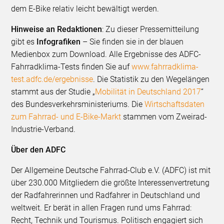
dem E-Bike relativ leicht bewältigt werden.
Hinweise an Redaktionen
: Zu dieser Pressemitteilung
gibt es
Infografiken
– Sie finden sie in der blauen
Medienbox zum Download. Alle Ergebnisse des ADFC-
Fahrradklima-Tests finden Sie auf
www.fahrradklima-
test.adfc.de/ergebnisse
. Die Statistik zu den Wegelängen
stammt aus der Studie „
Mobilität in Deutschland 2017
“
des Bundesverkehrsministeriums. Die
Wirtschaftsdaten
zum Fahrrad- und E-Bike-Markt
stammen vom Zweirad-
Industrie-Verband.
Über den ADFC
Der Allgemeine Deutsche Fahrrad-Club e.V. (ADFC) ist mit
über 230.000 Mitgliedern die größte Interessenvertretung
der Radfahrerinnen und Radfahrer in Deutschland und
weltweit. Er berät in allen Fragen rund ums Fahrrad:
Recht, Technik und Tourismus. Politisch engagiert sich