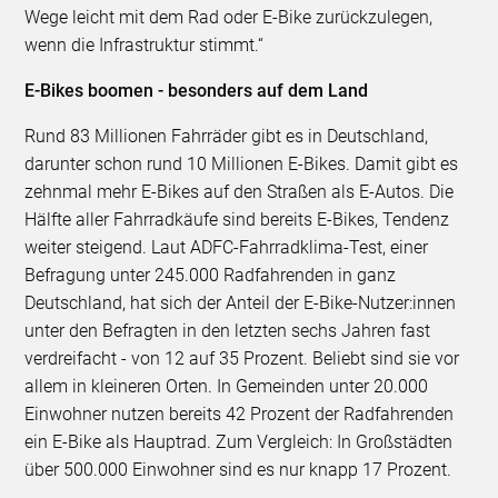
Wege leicht mit dem Rad oder E-Bike zurückzulegen,
wenn die Infrastruktur stimmt.“
E-Bikes boomen - besonders auf dem Land
Rund 83 Millionen Fahrräder gibt es in Deutschland,
darunter schon rund 10 Millionen E-Bikes. Damit gibt es
zehnmal mehr E-Bikes auf den Straßen als E-Autos. Die
Hälfte aller Fahrradkäufe sind bereits E-Bikes, Tendenz
weiter steigend. Laut ADFC-Fahrradklima-Test, einer
Befragung unter 245.000 Radfahrenden in ganz
Deutschland, hat sich der Anteil der E-Bike-Nutzer:innen
unter den Befragten in den letzten sechs Jahren fast
verdreifacht - von 12 auf 35 Prozent. Beliebt sind sie vor
allem in kleineren Orten. In Gemeinden unter 20.000
Einwohner nutzen bereits 42 Prozent der Radfahrenden
ein E-Bike als Hauptrad. Zum Vergleich: In Großstädten
über 500.000 Einwohner sind es nur knapp 17 Prozent.