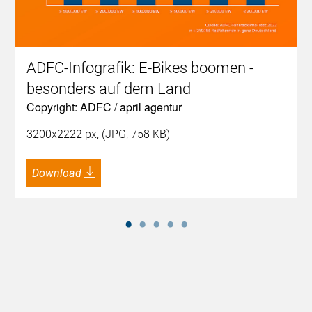
ADFC-Infografik: E-Bikes boomen -
besonders auf dem Land
Copyright: ADFC / april agentur
3200x2222 px, (JPG, 758 KB)
Download