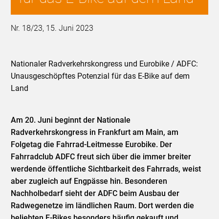
Nr. 18/23, 15. Juni 2023
Nationaler Radverkehrskongress und Eurobike / ADFC:
Unausgeschöpftes Potenzial für das E-Bike auf dem
Land
Am 20. Juni beginnt der Nationale
Radverkehrskongress in Frankfurt am Main, am
Folgetag die Fahrrad-Leitmesse Eurobike. Der
Fahrradclub ADFC freut sich über die immer breiter
werdende öffentliche Sichtbarkeit des Fahrrads, weist
aber zugleich auf Engpässe hin. Besonderen
Nachholbedarf sieht der ADFC beim Ausbau der
Radwegenetze im ländlichen Raum. Dort werden die
beliebten E-Bikes besonders häufig gekauft und