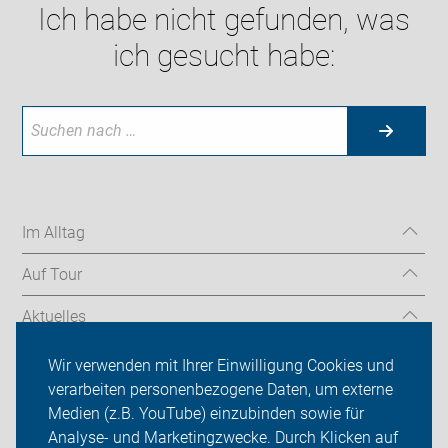
Ich habe nicht gefunden, was
ich gesucht habe:
Im Alltag
Auf Tour
Aktuelles
Über uns
Wir verwenden mit Ihrer Einwilligung Cookies und
verarbeiten personenbezogene Daten, um externe
Mitgliedschaft
Medien (z.B. YouTube) einzubinden sowie für
Analyse- und Marketingzwecke. Durch Klicken auf
Fachwissen