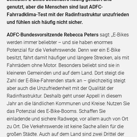
genutzt, aber die Menschen sind laut ADFC-
Fahrradklima-Test mit der Radinfrastruktur unzufrieden
und fühlen sich häufig nicht sicher.
ADFC-Bundesvorsitzende Rebecca Peters
sagt: „E-Bikes
werden immer beliebter – und sie haben enormes
Potenzial für die Verkehrswende. Denn wer ein E-Bike
besitzt, fährt damit häufiger und längere Strecken, als mit
Fahrrädern ohne Motor. Besonders beliebt sind sie in
kleineren Gemeinden und auf dem Land. Dort steigt die
Zahl der E-Bike-Fahrenden stark an – gleichzeitig steigt
aber auch die Unzufriedenheit mit der Qualität der
Radinfrastruktur. Deshalb geht unser Appell in diesem
Jahr an die ländlichen Kommunen und Kreise: Nutzen Sie
das Potenzial des E-Bike-Booms. Schaffen Sie
einladende und sichere Radwege, vor allem auch von Ort
zu Ort. Die Verkehrswende ist keine Sache allein für die
großen Städte. Auch auf dem Land sind zwei Drittel der