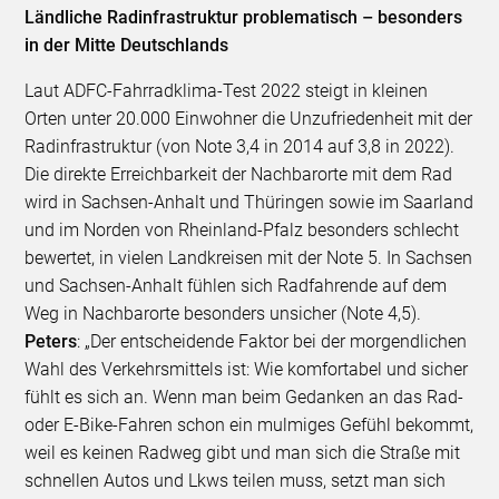
Ländliche Radinfrastruktur problematisch – besonders
in der Mitte Deutschlands
Laut ADFC-Fahrradklima-Test 2022 steigt in kleinen
Orten unter 20.000 Einwohner die Unzufriedenheit mit der
Radinfrastruktur (von Note 3,4 in 2014 auf 3,8 in 2022).
Die direkte Erreichbarkeit der Nachbarorte mit dem Rad
wird in Sachsen-Anhalt und Thüringen sowie im Saarland
und im Norden von Rheinland-Pfalz besonders schlecht
bewertet, in vielen Landkreisen mit der Note 5. In Sachsen
und Sachsen-Anhalt fühlen sich Radfahrende auf dem
Weg in Nachbarorte besonders unsicher (Note 4,5).
Peters
: „Der entscheidende Faktor bei der morgendlichen
Wahl des Verkehrsmittels ist: Wie komfortabel und sicher
fühlt es sich an. Wenn man beim Gedanken an das Rad-
oder E-Bike-Fahren schon ein mulmiges Gefühl bekommt,
weil es keinen Radweg gibt und man sich die Straße mit
schnellen Autos und Lkws teilen muss, setzt man sich