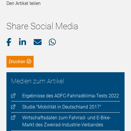
Den Artikel teilen
Share Social Media
Drucken
Medien zum Artikel
Ergebnisse des ADFC-Fahrradklima-Tests 2022
Studie "Mobilität in Deutschland 2017"
Wirtschaftsdaten zum Fahrrad- und E-Bike-
Markt des Zweirad-Industrie-Verbandes