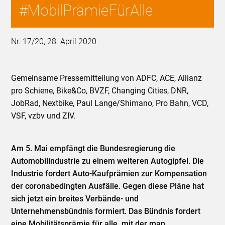
#MobilPrämieFürAlle
Nr. 17/20, 28. April 2020
Gemeinsame Pressemitteilung von ADFC, ACE, Allianz
pro Schiene, Bike&Co, BVZF, Changing Cities, DNR,
JobRad, Nextbike, Paul Lange/Shimano, Pro Bahn, VCD,
VSF, vzbv und ZIV.
Am 5. Mai empfängt die Bundesregierung die
Automobilindustrie zu einem weiteren Autogipfel. Die
Industrie fordert Auto-Kaufprämien zur Kompensation
der coronabedingten Ausfälle. Gegen diese Pläne hat
sich jetzt ein breites Verbände- und
Unternehmensbündnis formiert. Das Bündnis fordert
eine Mobilitätsprämie für alle, mit der man