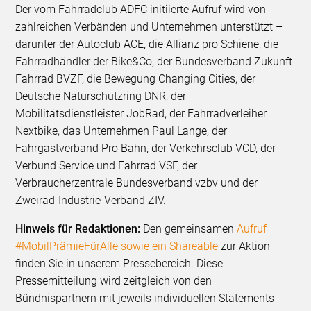
Der vom Fahrradclub ADFC initiierte Aufruf wird von
zahlreichen Verbänden und Unternehmen unterstützt –
darunter der Autoclub ACE, die Allianz pro Schiene, die
Fahrradhändler der Bike&Co, der Bundesverband Zukunft
Fahrrad BVZF, die Bewegung Changing Cities, der
Deutsche Naturschutzring DNR, der
Mobilitätsdienstleister JobRad, der Fahrradverleiher
Nextbike, das Unternehmen Paul Lange, der
Fahrgastverband Pro Bahn, der Verkehrsclub VCD, der
Verbund Service und Fahrrad VSF, der
Verbraucherzentrale Bundesverband vzbv und der
Zweirad-Industrie-Verband ZIV.
Hinweis für Redaktionen:
Den gemeinsamen
Aufruf
#MobilPrämieFürAlle sowie ein Shareable
zur Aktion
finden Sie in unserem Pressebereich. Diese
Pressemitteilung wird zeitgleich von den
Bündnispartnern mit jeweils individuellen Statements