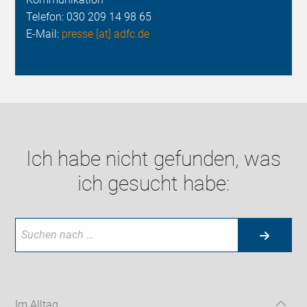
Telefon:
030 209 14 98 65
E-Mail:
presse [at] adfc.de
Ich habe nicht gefunden, was
ich gesucht habe:
Im Alltag