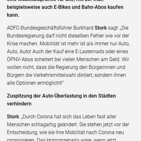
beispielsweise auch E-Bikes und Bahn-Abos kaufen
kann.
ADFC-Bundesgeschäftsführer Burkhard
Stork
sagt: „Die
Bundesregierung darf nicht dieselben Fehler wie vor der
Krise machen. Mobilität ist mehr ist als immer nur Auto,
Auto, Auto! Auch der Kauf eine E-Lastenrads oder eines
ÖPNV-Abos scheitert bei vielen Menschen am Geld. Wir
wollen nicht, dass die Regierung den Bürgerinnen und
Bürgern die Verkehrsmittelwahl diktiert, sondern ihnen
alle Optionen ermöglicht!“
Zuspitzung der Auto-Überlastung in den Städten
verhindern
Stork
: „Durch Corona hat sich das Leben fast aller
Menschen schlagartig geändert. Sie stehen jetzt vor der
Entscheidung, wie sie ihre Mobilität nach Corona neu
organisieren. Das Horrorszenario wäre, wenn jetzt