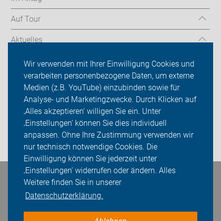
Auf Tour
Aktuelles
Über uns
Wir verwenden mit Ihrer Einwilligung Cookies und
verarbeiten personenbezogene Daten, um externe
Mitgliedschaft
Medien (z.B. YouTube) einzubinden sowie für
Analyse- und Marketingzwecke. Durch Klicken auf
Fachwissen
‚Alles akzeptieren‘ willigen Sie ein. Unter
Presse
‚Einstellungen‘ können Sie dies individuell
anpassen. Ohne Ihre Zustimmung verwenden wir
Login
nur technisch notwendige Cookies. Die
Einwilligung können Sie jederzeit unter
‚Einstellungen‘ widerrufen oder ändern. Alles
Bleiben Sie in Kontakt
Weitere finden Sie in unserer
Datenschutzerklärung.