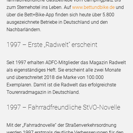
zum Sternehotel ins Leben. Auf
www.bettundbike.de
und
über die Bett+Bike-App finden sich heute über 5.800
ausgezeichnete Betriebe in Deutschland und den
Nachbarländern.
1997 – Erste „Radwelt“ erscheint
Seit 1997 erhalten ADFC-Mitglieder das Magazin Radwelt
als eigenständiges Heft. Sie erscheint alle zwei Monate
und überschreitet 2018 die Marke von 100.000
Exemplaren. Damit ist die Radwelt das erfolgreichste
Tourenradmagazin in Deutschland.
1997 – Fahrradfreundliche StVO-Novelle
Mit der „Fahrradnovelle“ der Straßenverkehrsordnung
werden 1997 erstmals deutliche Verbesserungen für den