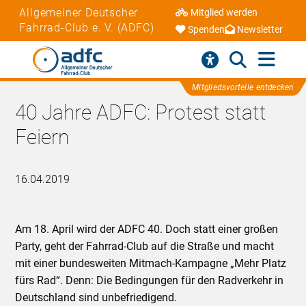
Allgemeiner Deutscher
Mitglied werden
Fahrrad-Club e. V. (ADFC)
Spenden
Newsletter
Mitgliedsvorteile entdecken
40 Jahre ADFC: Protest statt
Feiern
16.04.2019
Am 18. April wird der ADFC 40. Doch statt einer großen
Party, geht der Fahrrad-Club auf die Straße und macht
mit einer bundesweiten Mitmach-Kampagne „Mehr Platz
fürs Rad“. Denn: Die Bedingungen für den Radverkehr in
Deutschland sind unbefriedigend.