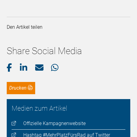
Den Artikel teilen
Share Social Media
Drucken
Medien zum Artikel
Offizielle Kampagnenwebsite
Hashtag #MehrPlatzFürsRad auf Twitter