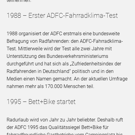
teilnehmen.
1988 – Erster ADFC-Fahrradklima-Test
1988 organisiert der ADFC erstmals eine bundesweite
Befragung von Radfahrenden: den ADFC-Fahrradklima-
Test. Mittlerweile wird der Test alle zwei Jahre mit
Unterstützung des Bundesverkehrsministeriums
durchgeführt und hat sich als „Zufriedenheitsindex der
Radfahrenden in Deutschland“ politisch und in den
Medien einen Namen gemacht. An der aktuellen Umfrage
nahmen mehr als 170.000 Menschen teil.
1995 – Bett+Bike startet
Radurlaub wird von Jahr zu Jahr beliebter. Deshalb ruft
der ADFC 1995 das Qualitätssiegel Bett+Bike für
fahrradfreundliche Gastbetriebe vom Campingplatz bis