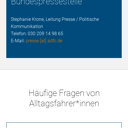
Bundespressestelle
Stephanie Krone, Leitung Presse / Politische
Kommunikation
Telefon:
030 209 14 98 65
E-Mail:
presse [at] adfc.de
Häufige Fragen von
Alltagsfahrer*innen