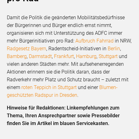
Damit die Politik die geänderten Mobilitätsbedürfnisse
der Bürgerinnen und Bürger endlich ernst nimmt,
organisieren sich mit Unterstützung des ADFC immer
mehr Bürgerinitiativen pro Rad:
Aufbruch Fahrrad
in NRW,
Radgesetz Bayern
, Radentscheid-Initiativen in
Berlin
,
Bamberg
,
Darmstadt
,
Frankfurt
,
Hamburg
,
Stuttgart
und
vielen anderen Städten mehr. Mit aufsehenerregenden
Aktionen erinnern sie die Politik daran, dass der
Radverkehr mehr Platz und Schutz braucht – zuletzt mit
einem
roten Teppich in Stuttgart
und einer
Blumen-
geschützten Radspur in Dresden
.
Hinweise für Redaktionen: Linkempfehlungen zum
Thema, Ihren Ansprechpartner sowie Pressebilder
finden Sie im Artikel im blauen Servicekasten.