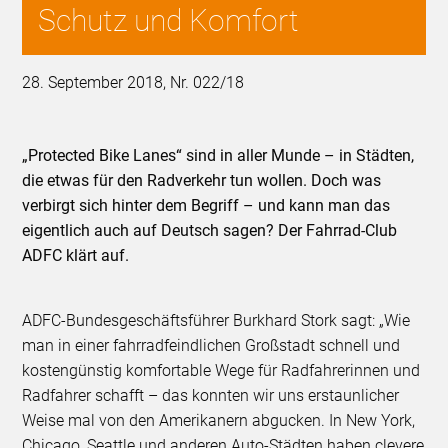
Schutz und Komfort
28. September 2018, Nr. 022/18
„Protected Bike Lanes“ sind in aller Munde – in Städten,
die etwas für den Radverkehr tun wollen. Doch was
verbirgt sich hinter dem Begriff – und kann man das
eigentlich auch auf Deutsch sagen? Der Fahrrad-Club
ADFC klärt auf.
ADFC-Bundesgeschäftsführer Burkhard Stork sagt: „Wie
man in einer fahrradfeindlichen Großstadt schnell und
kostengünstig komfortable Wege für Radfahrerinnen und
Radfahrer schafft – das konnten wir uns erstaunlicher
Weise mal von den Amerikanern abgucken. In New York,
Chicago, Seattle und anderen Auto-Städten haben clevere