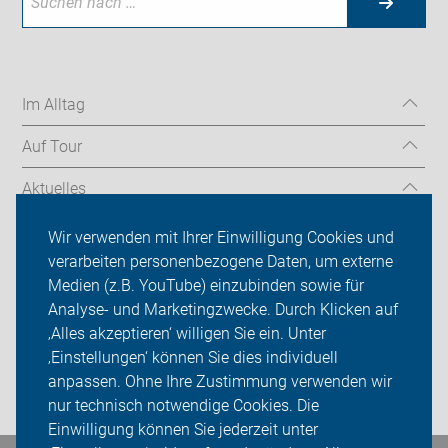
Im Alltag
Auf Tour
Aktuelles
Über uns
Wir verwenden mit Ihrer Einwilligung Cookies und
verarbeiten personenbezogene Daten, um externe
Mitgliedschaft
Medien (z.B. YouTube) einzubinden sowie für
Analyse- und Marketingzwecke. Durch Klicken auf
Fachwissen
‚Alles akzeptieren‘ willigen Sie ein. Unter
Presse
‚Einstellungen‘ können Sie dies individuell
anpassen. Ohne Ihre Zustimmung verwenden wir
Login
nur technisch notwendige Cookies. Die
Einwilligung können Sie jederzeit unter