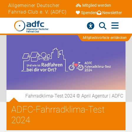
Allgemeiner Deutscher
Mitglied werden
Fahrrad-Club e. V. (ADFC)
Spenden
Newsletter
Mitgliedsvorteile entdecken
Fahrradklima-Test 2024 © April Agentur | ADFC
ADFC-Fahrradklima-Test
2024