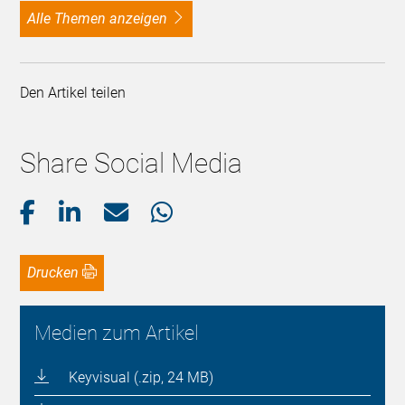
alle Themen anzeigen
Den Artikel teilen
Share Social Media
Drucken
Medien zum Artikel
Keyvisual (.zip, 24 MB)