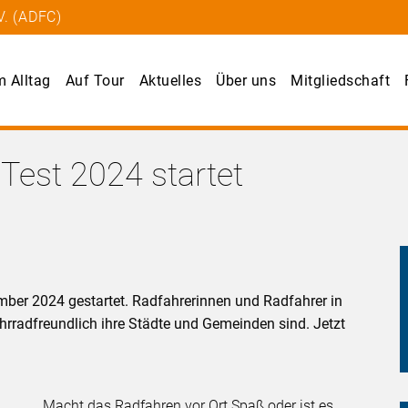
V. (ADFC)
m Alltag
Auf Tour
Aktuelles
Über uns
Mitgliedschaft
Test 2024 startet
mber 2024 gestartet. Radfahrerinnen und Radfahrer in
hrradfreundlich ihre Städte und Gemeinden sind. Jetzt
Macht das Radfahren vor Ort Spaß oder ist es