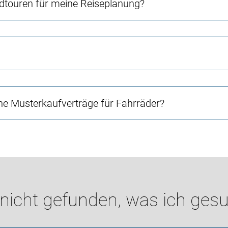
touren für meine Reiseplanung?
e Musterkaufverträge für Fahrräder?
 nicht gefunden, was ich gesu