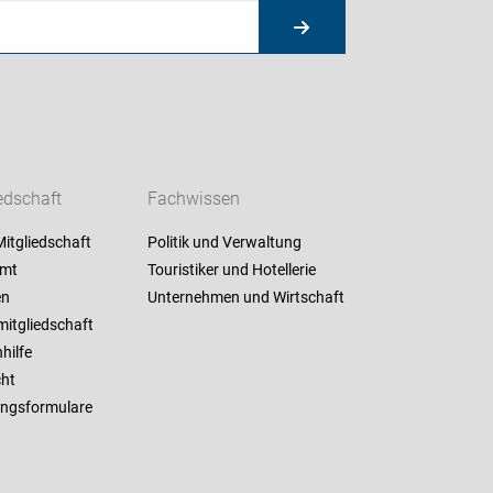
edschaft
Fachwissen
itgliedschaft
Politik und Verwaltung
amt
Touristiker und Hotellerie
en
Unternehmen und Wirtschaft
mitgliedschaft
hilfe
cht
ngsformulare