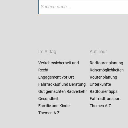
Im Alltag
Auf Tour
Verkehrssicherheit und
Radtourenplanung
Recht
Reisemöglichkeiten
Engagement vor Ort
Routenplanung
Fahrradkauf und Beratung
Unterkünfte
Gut gemachten Radverkehr
Radtourentipps
Gesundheit
Fahrradtransport
Familie und Kinder
Themen A-Z
Themen A-Z