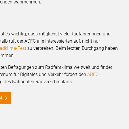
ehmenden wahrnehmen.
st es wichtig, dass möglichst viele Radfahrerinnen und
b ruft der ADFC alle Interessierten auf, nicht nur
adklima-Test
zu verbreiten. Beim letzten Durchgang haben
nommen.
ößten Befragungen zum Radfahrklima weltweit und findet
erium für Digitales und Verkehr fördert den
ADFC-
g des Nationalen Radverkehrsplans.
24