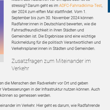
stressig? Darum geht es im
ADFC-Fahrradklima-Test
,
der 2024 zum elften Mal stattfindet. Vom 1.
September bis zum 30. November 2024 können
Radfahrer:innen in Deutschland bewerten, wie die
Fahrradfreundlichkeit in ihren Städten und
Gemeinden ist. Die Ergebnisse sind eine wichtige
Rückmeldung für die politisch Verantwortlichen und
Verkehrsplaner:innen in Städten und Gemeinden.
Zusatzfragen zum Miteinander im
Verkehr
ten die Menschen den Radverkehr vor Ort und geben
r Verbesserungen in der Infrastruktur nutzen können. Auch
rt können so gemessen werden.
einander im Verkehr. Hier geht es darum, wie Radfahrende