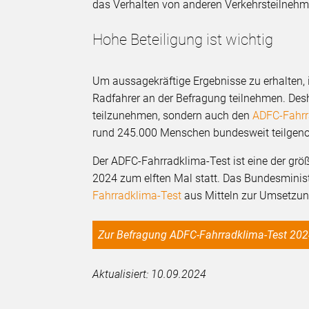
das Verhalten von anderen Verkehrsteiln
Hohe Beteiligung ist wichtig
Um aussagekräftige Ergebnisse zu erhalten, i
Radfahrer an der Befragung teilnehmen. Deshal
teilzunehmen, sondern auch den
ADFC-Fahrr
rund 245.000 Menschen bundesweit teilge
Der ADFC-Fahrradklima-Test ist eine der gr
2024 zum elften Mal statt. Das Bundesminist
Fahrradklima-Test
aus Mitteln zur Umsetzun
Zur Befragung ADFC-Fahrradklima-Test 20
Aktualisiert: 10.09.2024