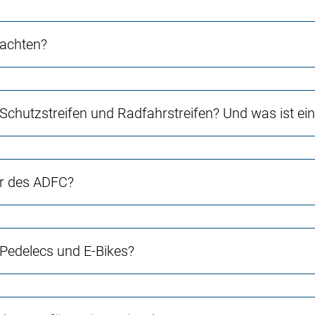
 achten?
 Schutzstreifen und Radfahrstreifen? Und was ist e
er des ADFC?
 Pedelecs und E-Bikes?