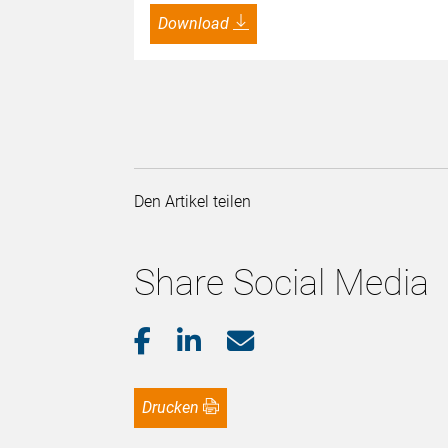
Download
Den Artikel teilen
Share Social Media
Drucken