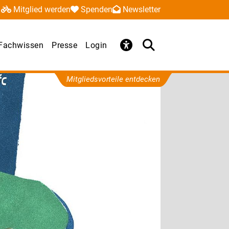
Mitglied werden
Spenden
Newsletter
Fachwissen
Presse
Login
Mitgliedsvorteile entdecken