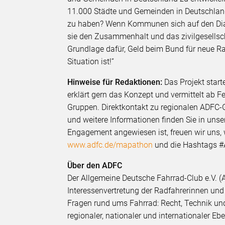
11.000 Städte und Gemeinden in Deutschlan
zu haben? Wenn Kommunen sich auf den Dial
sie den Zusammenhalt und das zivilgesellsch
Grundlage dafür, Geld beim Bund für neue 
Situation ist!“
Hinweise für Redaktionen:
Das Projekt star
erklärt gern das Konzept und vermittelt ab 
Gruppen. Direktkontakt zu regionalen ADFC-
und weitere Informationen finden Sie in un
Engagement angewiesen ist, freuen wir uns, 
www.adfc.de/mapathon
und die Hashtags #
Über den ADFC
Der Allgemeine Deutsche Fahrrad-Club e.V. (A
Interessenvertretung der Radfahrerinnen und 
Fragen rund ums Fahrrad: Recht, Technik und
regionaler, nationaler und internationaler E