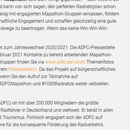
d kann von sich sagen, den perfekten Radnetzplan schon
og mit engagierten Mapathon-Gruppen einlassen, fördern
aftliche Engagement und schaffen gleichzeitig eine gute
Radwege zu beantragen. Wenn das keine Win-Win-Win-
tet zum Jahreswechsel 2020/2021. Die ADFC-Pressestelle
Februar 2021 Kontakte zu bereits arbeitenden Mapathon-
Gruppen finden Sie via
www.adfc.de/vorort
.Themenfotos
serem
Pressebereich
. Da das Projekt auf bürgerschaftliches
wenn Sie den Aufruf zur Teilnahme auf
ADFCMapathon und #1000Radnetze weiter verbreiten.
DFC) ist mit über 200.000 Mitgliedern die größte
Radfahrer in Deutschland und weltweit. Er berät in allen
 Tourismus. Politisch engagiert sich der ADFC auf
bene für die konsequente Förderung des Radverkehrs.