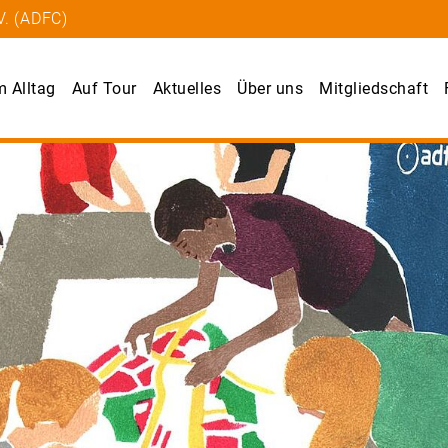
V. (ADFC)
m Alltag
Auf Tour
Aktuelles
Über uns
Mitgliedschaft