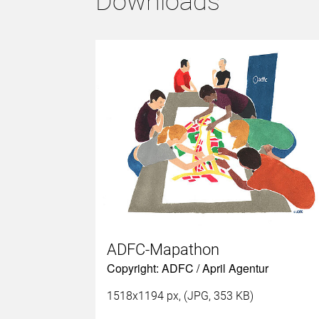
Downloads
ADFC-Mapathon
Copyright: ADFC / April Agentur
1518x1194 px, (JPG, 353 KB)