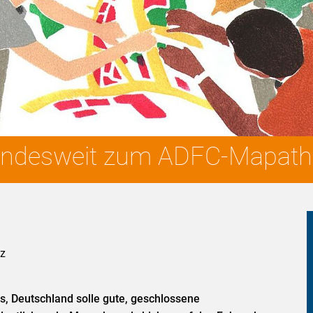
bundesweit zum ADFC-Mapath
tz
s, Deutschland solle gute, geschlossene