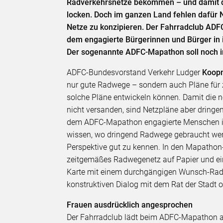
Radverkehrsnetze bekommen – und damit de
locken. Doch im ganzen Land fehlen dafür 
Netze zu konzipieren. Der Fahrradclub ADFC
dem engagierte Bürgerinnen und Bürger in
Der sogenannte ADFC-Mapathon soll noch in
ADFC-Bundesvorstand Verkehr Ludger
Koop
nur gute Radwege – sondern auch Pläne f
solche Pläne entwickeln können. Damit die 
nicht versanden, sind Netzpläne aber dringend 
dem ADFC-Mapathon engagierte Menschen 
wissen, wo dringend Radwege gebraucht wer
Perspektive gut zu kennen. In den Mapathon
zeitgemäßes Radwegenetz auf Papier und eine
Karte mit einem durchgängigen Wunsch-Radw
konstruktiven Dialog mit dem Rat der Stad
Frauen ausdrücklich angesprochen
Der Fahrradclub lädt beim ADFC-Mapathon au