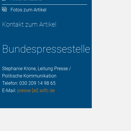
Fotos zum Artikel
Kontakt zum Artikel
Bundespressestelle
Stephanie Krone, Leitung Presse /
Politische Kommunikation
Telefon:
030 209 14 98 65
E-Mail:
presse [at] adfc.de