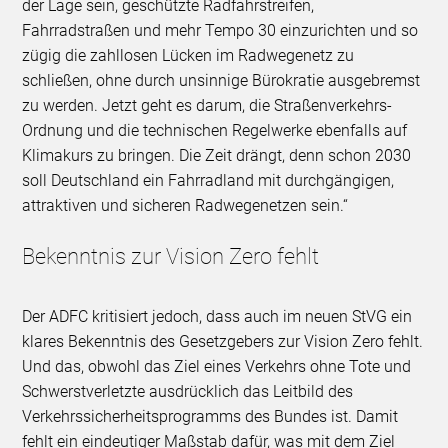
der Lage sein, geschützte Radfahrstreifen,
Fahrradstraßen und mehr Tempo 30 einzurichten und so
zügig die zahllosen Lücken im Radwegenetz zu
schließen, ohne durch unsinnige Bürokratie ausgebremst
zu werden. Jetzt geht es darum, die Straßenverkehrs-
Ordnung und die technischen Regelwerke ebenfalls auf
Klimakurs zu bringen. Die Zeit drängt, denn schon 2030
soll Deutschland ein Fahrradland mit durchgängigen,
attraktiven und sicheren Radwegenetzen sein.“
Bekenntnis zur Vision Zero fehlt
Der ADFC kritisiert jedoch, dass auch im neuen StVG ein
klares Bekenntnis des Gesetzgebers zur Vision Zero fehlt.
Und das, obwohl das Ziel eines Verkehrs ohne Tote und
Schwerstverletzte ausdrücklich das Leitbild des
Verkehrssicherheitsprogramms des Bundes ist. Damit
fehlt ein eindeutiger Maßstab dafür, was mit dem Ziel