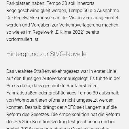
Parkplätzen haben. Tempo 30 soll innerorts
Regelgeschwindigkeit werden, Tempo 50 die Ausnahme.
Die Regelwerke müssen an der Vision Zero ausgerichtet
werden und Vorgaben zur Verkehrsverlagerung machen,
so wie es im Regelwerk „E Klima 2022“ bereits
vorformuliert ist.
Hintergrund zur StVG-Novelle
Das veraltete Straßenverkehrsgesetz war in erster Linie
auf den flüssigen Autoverkehr ausgelegt. Es führte in der
Praxis dazu, dass geschützte Radfahrstreifen,
Fahrradstraßen oder großflächiges Tempo 30 außerhalb
von Wohnquartieren oftmals nicht umgesetzt werden
konnten. Deshalb drängt der ADFC seit Langem auf die
Reform des Gesetzes. Die Ampelkoalition hat die Reform
des StVG im Koalitionsvertrag festgeschrieben und im
Herbst 2023 einen brauchbaren Gesetzesvorschlag