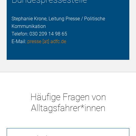
Stephanie Krone, Leitung Presse / Politische
Kommunikation
Telefon:
030 209 14 98 65
E-Mail:
presse [at] adfc.de
Häufige Fragen von
Alltagsfahrer*innen