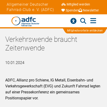
Allgemeiner Deutscher
Mitglied werden
Fahrrad-Club e. V. (ADFC)
Spenden
Newsletter
Mitgliedsvorteile entdecken
Verkehrswende braucht
Zeitenwende
10.01.2024
ADFC, Allianz pro Schiene, IG Metall, Eisenbahn- und
Verkehrsgewerkschaft (EVG) und Zukunft Fahrrad legten
auf einer Pressekonferenz ein gemeinsames
Positionspapier vor.