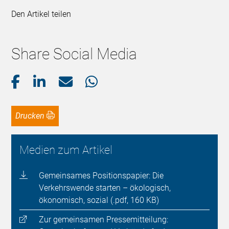
Den Artikel teilen
Share Social Media
Drucken
Medien zum Artikel
Gemeinsames Positionspapier: Die
Verkehrswende starten – ökologisch,
ökonomisch, sozial (.pdf, 160 KB)
Zur gemeinsamen Pressemitteilung: