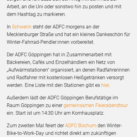
Arbeit, an die Uni oder sonstwo hin zu posten und mit
dem Hashtag zu markieren.
In
Schwerin
steht der ADFC morgens an der
Mecklenburger Straße und hat ein kleines Dankeschön für
Winter-Fahrrad-Pendler:innen vorbereitet.
Der ADFC Göppingen hat in Zusammenarbeit mit
Bäckereien, Cafés und Einzelhändlern ein Netz von
„Aufwärmstationen“ organisiert, an denen Radfahrerinnen
und Radfahrer mit kostenlosen Heißgetränken versorgt
werden. Eine Liste mit den Stationen gibt es
hier
.
Außerdem lädt der ADFC Göppingen Berufstätige im
Raum Göppingen zu einer
gemeinsamen Feierabendtour
ein. Start ist um 14:30 Uhr am Kornhausplatz.
Zum zweiten Mal feiert der
ADFC Bochum
den Winter-
Bike-to-Work-Day und richtet direkt am zukünftigen