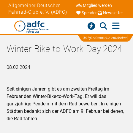
Allgemeiner Deutscher
Mitglied werden
Fahrrad-Club e. V. (ADFC)
Spenden
Newsletter
Mitgliedsvorteile entdecken
Winter-Bike-to-Work-Day 2024
08.02.2024
Seit einigen Jahren gibt es am zweiten Freitag im
Februar den Winter-Bike-to-Work-Tag. Er will das
ganzjährige Pendeln mit dem Rad bewerben. In einigen
Städten bedankt sich der ADFC am 9. Februar bei denen,
die Rad fahren.