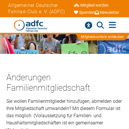
Allgemeiner Deutscher
Mitglied werden
Fahrrad-Club e. V. (ADFC)
Spenden
Newsletter
Mitgliedsvorteile entdecken
Änderungen
Familienmitgliedschaft
Sie wollen Familienmitglieder hinzufügen, abmelden oder
Ihre Mitgliedschaft umwandeln? Mit diesem Formular ist
das möglich. (Voraussetzung für Familien- und
Haushaltsmitgliedschaften ist ein gemeinsamer