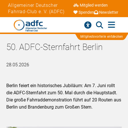
Allgemeiner Deutscher
Mitglied werden
Fahrrad-Club e. V. (ADFC)
Spenden
Newsletter
Mitgliedsvorteile entdecken
50. ADFC-Sternfahrt Berlin
28.05.2026
Berlin feiert ein historisches Jubiläum: Am 7. Juni rollt
die ADFC-Sternfahrt zum 50. Mal durch die Hauptstadt.
Die große Fahrraddemonstration führt auf 20 Routen aus
Berlin und Brandenburg zum Großen Stern.