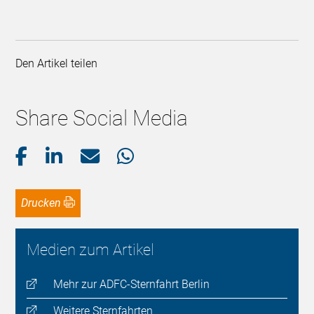
Den Artikel teilen
Share Social Media
Drucken
Medien zum Artikel
Mehr zur ADFC-Sternfahrt Berlin
Weitere Sternfahrten