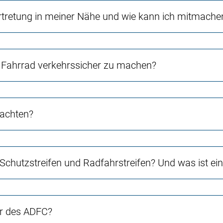
rtretung in meiner Nähe und wie kann ich mitmache
Fahrrad verkehrssicher zu machen?
 achten?
 Schutzstreifen und Radfahrstreifen? Und was ist e
er des ADFC?