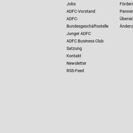
Jobs
Förder
ADFC-Vorstand
Pannen
ADFC-
Übersi
Bundesgeschäftsstelle
Änderu
Junger ADFC
ADFC Business Club
Satzung
Kontakt
Newsletter
RSS-Feed