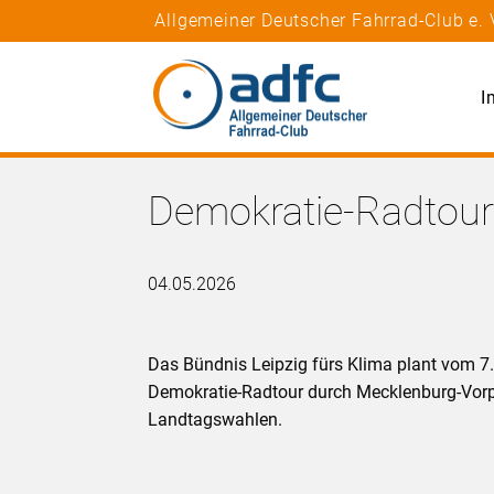
Allgemeiner Deutscher Fahrrad-Club e. 
I
Demokratie-Radtou
04.05.2026
Das Bündnis Leipzig fürs Klima plant vom 7.
Demokratie-Radtour durch Mecklenburg-Vor
Landtagswahlen.