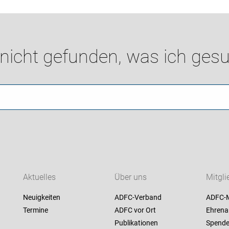
 nicht gefunden, was ich gesu
Aktuelles
Über uns
Mitgli
Neuigkeiten
ADFC-Verband
ADFC-M
Termine
ADFC vor Ort
Ehren
Publikationen
Spend