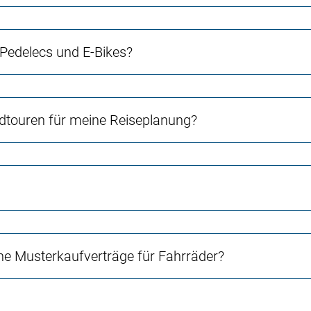
 Pedelecs und E-Bikes?
touren für meine Reiseplanung?
e Musterkaufverträge für Fahrräder?