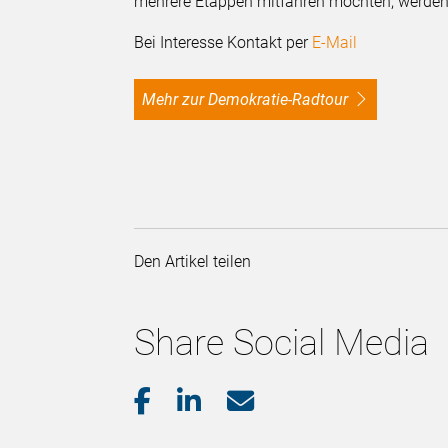
mehrere Etappen mitfahren möchten, werden
Bei Interesse Kontakt per
E-Mail
Mehr zur Demokratie-Radtour
Den Artikel teilen
Share Social Media