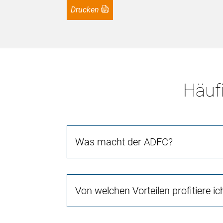
Drucken
Häufi
Was macht der ADFC?
Von welchen Vorteilen profitiere i