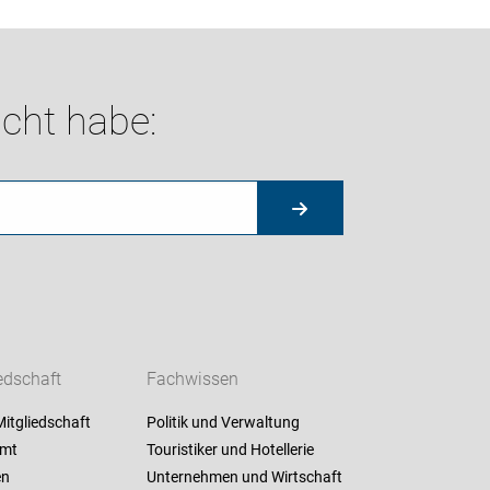
cht habe:
edschaft
Fachwissen
itgliedschaft
Politik und Verwaltung
amt
Touristiker und Hotellerie
en
Unternehmen und Wirtschaft