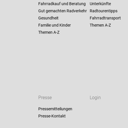
Fahrradkauf und Beratung
Unterkünfte
Gut gemachten Radverkehr
Radtourentipps
Gesundheit
Fahrradtransport
Familie und Kinder
Themen A-Z
Themen A-Z
Presse
Login
Pressemitteilungen
Presse-Kontakt