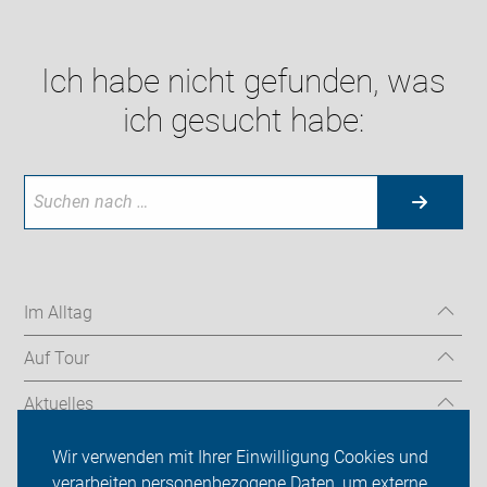
Ich habe nicht gefunden, was
ich gesucht habe:
Im Alltag
Auf Tour
Aktuelles
Über uns
Wir verwenden mit Ihrer Einwilligung Cookies und
verarbeiten personenbezogene Daten, um externe