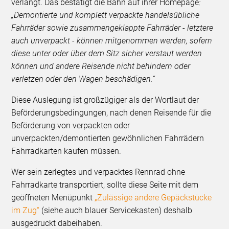
verlangt. Das bestätigt die Bahn auf ihrer Homepage
:
„Demontierte und komplett verpackte handelsübliche
Fahrräder sowie zusammengeklappte Fahrräder - letztere
auch unverpackt - können mitgenommen werden, sofern
diese unter oder über dem Sitz sicher verstaut werden
können und andere Reisende nicht behindern oder
verletzen oder den Wagen beschädigen.“
Diese Auslegung ist großzügiger als der Wortlaut der
Beförderungsbedingungen, nach denen Reisende für die
Beförderung von verpackten oder
unverpackten/demontierten gewöhnlichen Fahrrädern
Fahrradkarten kaufen müssen.
Wer sein zerlegtes und verpacktes Rennrad ohne
Fahrradkarte transportiert, sollte diese Seite mit dem
geöffneten Menüpunkt
„Zulässige andere Gepäckstücke
im Zug“
(siehe auch blauer Servicekasten) deshalb
ausgedruckt dabeihaben.