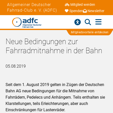
Allgemeiner Deutscher
Mitglied werden
Fahrrad-Club e. V. (ADFC)
Spenden
Newsletter
Mitgliedsvorteile entdecken
Neue Bedingungen zur
Fahrradmitnahme in der Bahn
05.08.2019
Seit dem 1. August 2019 gelten in Zügen der Deutschen
Bahn AG neue Bedingungen für die Mitnahme von
Fahrrädern, Pedelecs und Anhängern. Teils enthalten sie
Klarstellungen, teils Erleichterungen, aber auch
Einschränkungen für Lastenräder.