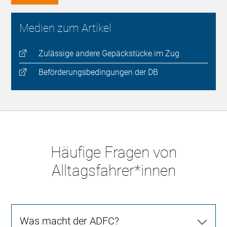
Medien zum Artikel
Zulässige andere Gepäckstücke im Zug
Beförderungsbedingungen der DB
Häufige Fragen von
Alltagsfahrer*innen
Was macht der ADFC?