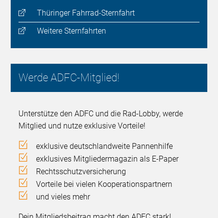
Thüringer Fahrrad-Sternfahrt
Weitere Sternfahrten
Werde ADFC-Mitglied!
Unterstütze den ADFC und die Rad-Lobby, werde
Mitglied und nutze exklusive Vorteile!
exklusive deutschlandweite Pannenhilfe
exklusives Mitgliedermagazin als E-Paper
Rechtsschutzversicherung
Vorteile bei vielen Kooperationspartnern
und vieles mehr
Dein Mitgliedsbeitrag macht den ADFC stark!