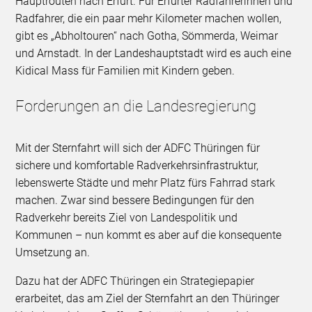
Hauptrouten nach Erfurt. Für Erfurter Radfahrerinnen und
Radfahrer, die ein paar mehr Kilometer machen wollen,
gibt es „Abholtouren“ nach Gotha, Sömmerda, Weimar
und Arnstadt. In der Landeshauptstadt wird es auch eine
Kidical Mass für Familien mit Kindern geben.
Forderungen an die Landesregierung
Mit der Sternfahrt will sich der ADFC Thüringen für
sichere und komfortable Radverkehrsinfrastruktur,
lebenswerte Städte und mehr Platz fürs Fahrrad stark
machen. Zwar sind bessere Bedingungen für den
Radverkehr bereits Ziel von Landespolitik und
Kommunen – nun kommt es aber auf die konsequente
Umsetzung an.
Dazu hat der ADFC Thüringen ein Strategiepapier
erarbeitet, das am Ziel der Sternfahrt an den Thüringer