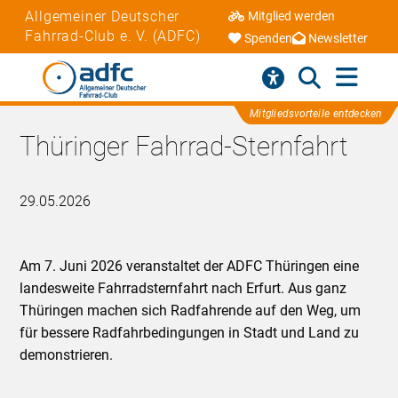
Allgemeiner Deutscher
Mitglied werden
Fahrrad-Club e. V. (ADFC)
Spenden
Newsletter
Mitgliedsvorteile entdecken
Thüringer Fahrrad-Sternfahrt
29.05.2026
Am 7. Juni 2026 veranstaltet der ADFC Thüringen eine
landesweite Fahrradsternfahrt nach Erfurt. Aus ganz
Thüringen machen sich Radfahrende auf den Weg, um
für bessere Radfahrbedingungen in Stadt und Land zu
demonstrieren.