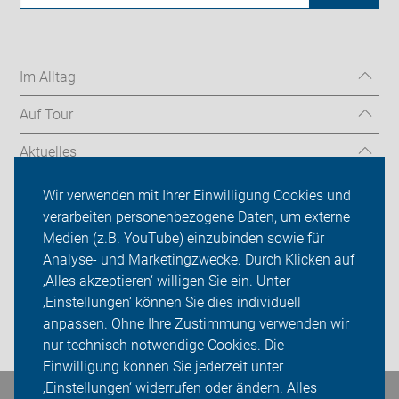
Im Alltag
Auf Tour
Aktuelles
Über uns
Wir verwenden mit Ihrer Einwilligung Cookies und
verarbeiten personenbezogene Daten, um externe
Mitgliedschaft
Medien (z.B. YouTube) einzubinden sowie für
Analyse- und Marketingzwecke. Durch Klicken auf
Fachwissen
‚Alles akzeptieren‘ willigen Sie ein. Unter
Presse
‚Einstellungen‘ können Sie dies individuell
anpassen. Ohne Ihre Zustimmung verwenden wir
Login
nur technisch notwendige Cookies. Die
Einwilligung können Sie jederzeit unter
‚Einstellungen‘ widerrufen oder ändern. Alles