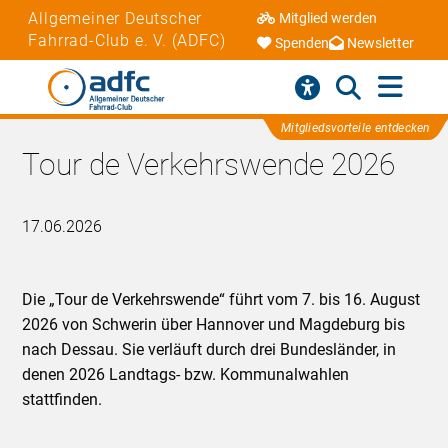
Allgemeiner Deutscher
Mitglied werden
Fahrrad-Club e. V. (ADFC)
Spenden
Newsletter
Mitgliedsvorteile entdecken
Tour de Verkehrswende 2026
17.06.2026
Die „Tour de Verkehrswende“ führt vom 7. bis 16. August
2026 von Schwerin über Hannover und Magdeburg bis
nach Dessau. Sie verläuft durch drei Bundesländer, in
denen 2026 Landtags- bzw. Kommunalwahlen
stattfinden.