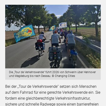
Die „Tour de Verkehrswende“ führt 2026 von Schwerin über Hannover
und Magdeburg bis nach Dessau. © Changing Cities
Bei der „Tour de Verkehrswende“ setzen sich Menschen
auf dem Fahrrad für eine gerechte Verkehrswende ein. Sie
fordern eine gleichberechtigte Verkehrsinfrastruktur,
sichere und schnelle Radwege sowie einen barrierefreien