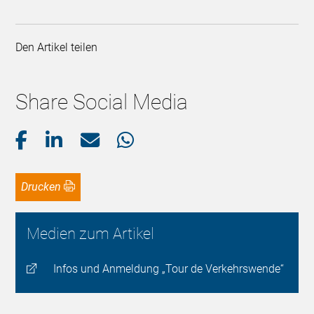
Den Artikel teilen
Share Social Media
Drucken
Medien zum Artikel
Infos und Anmeldung „Tour de Verkehrswende“