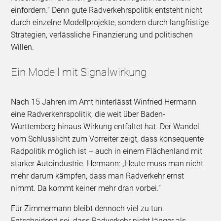
einfordern.“ Denn gute Radverkehrspolitik entsteht nicht
durch einzelne Modellprojekte, sondern durch langfristige
Strategien, verlässliche Finanzierung und politischen
Willen.
Ein Modell mit Signalwirkung
Nach 15 Jahren im Amt hinterlässt Winfried Hermann
eine Radverkehrspolitik, die weit über Baden-
Württemberg hinaus Wirkung entfaltet hat. Der Wandel
vom Schlusslicht zum Vorreiter zeigt, dass konsequente
Radpolitik möglich ist – auch in einem Flächenland mit
starker Autoindustrie. Hermann: „Heute muss man nicht
mehr darum kämpfen, dass man Radverkehr ernst
nimmt. Da kommt keiner mehr dran vorbei.“
Für Zimmermann bleibt dennoch viel zu tun.
Entscheidend sei, dass Radverkehr nicht länger als