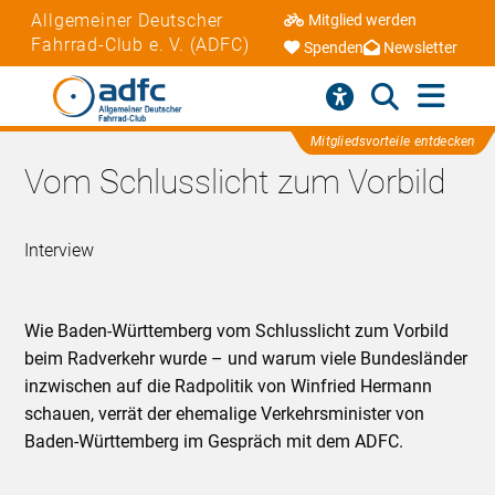
Allgemeiner Deutscher
Mitglied werden
Fahrrad-Club e. V. (ADFC)
Spenden
Newsletter
Mitgliedsvorteile entdecken
Vom Schlusslicht zum Vorbild
Interview
Wie Baden-Württemberg vom Schlusslicht zum Vorbild
beim Radverkehr wurde – und warum viele Bundesländer
inzwischen auf die Radpolitik von Winfried Hermann
schauen, verrät der ehemalige Verkehrsminister von
Baden-Württemberg im Gespräch mit dem ADFC.