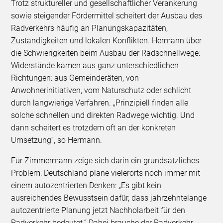
Trotz struktureller und gesellschaftlicher Verankerung
sowie steigender Fördermittel scheitert der Ausbau des
Radverkehrs häufig an Planungskapazitäten,
Zuständigkeiten und lokalen Konflikten. Hermann über
die Schwierigkeiten beim Ausbau der Radschnellwege:
Widerstände kämen aus ganz unterschiedlichen
Richtungen: aus Gemeinderäten, von
Anwohnerinitiativen, vom Naturschutz oder schlicht
durch langwierige Verfahren. „Prinzipiell finden alle
solche schnellen und direkten Radwege wichtig. Und
dann scheitert es trotzdem oft an der konkreten
Umsetzung“, so Hermann.
Für Zimmermann zeige sich darin ein grundsätzliches
Problem: Deutschland plane vielerorts noch immer mit
einem autozentrierten Denken: „Es gibt kein
ausreichendes Bewusstsein dafür, dass jahrzehntelange
autozentrierte Planung jetzt Nachholarbeit für den
Radverkehr bedeutet.“ Dabei brauche der Radverkehr