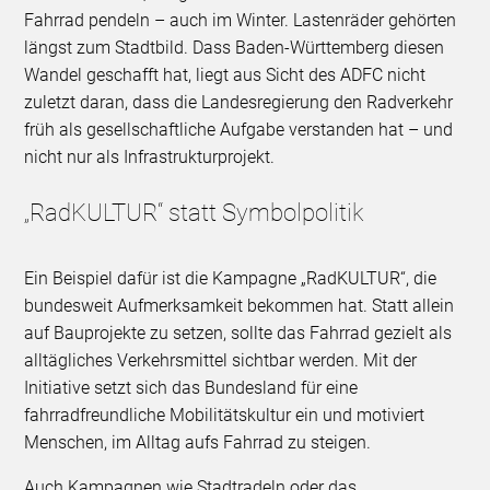
Fahrrad pendeln – auch im Winter. Lastenräder gehörten
längst zum Stadtbild. Dass Baden-Württemberg diesen
Wandel geschafft hat, liegt aus Sicht des ADFC nicht
zuletzt daran, dass die Landesregierung den Radverkehr
früh als gesellschaftliche Aufgabe verstanden hat – und
nicht nur als Infrastrukturprojekt.
„RadKULTUR“ statt Symbolpolitik
Ein Beispiel dafür ist die Kampagne „RadKULTUR“, die
bundesweit Aufmerksamkeit bekommen hat. Statt allein
auf Bauprojekte zu setzen, sollte das Fahrrad gezielt als
alltägliches Verkehrsmittel sichtbar werden. Mit der
Initiative setzt sich das Bundesland für eine
fahrradfreundliche Mobilitätskultur ein und motiviert
Menschen, im Alltag aufs Fahrrad zu steigen.
Auch Kampagnen wie Stadtradeln oder das