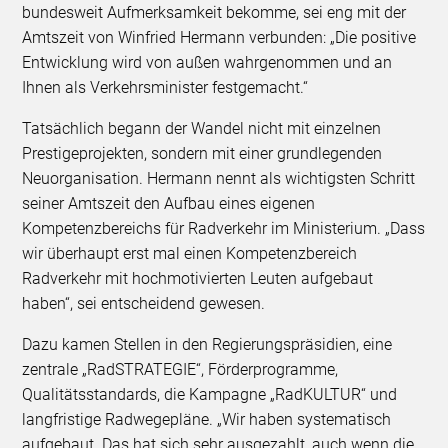
bundesweit Aufmerksamkeit bekomme, sei eng mit der
Amtszeit von Winfried Hermann verbunden: „Die positive
Entwicklung wird von außen wahrgenommen und an
Ihnen als Verkehrsminister festgemacht.“
Tatsächlich begann der Wandel nicht mit einzelnen
Prestigeprojekten, sondern mit einer grundlegenden
Neuorganisation. Hermann nennt als wichtigsten Schritt
seiner Amtszeit den Aufbau eines eigenen
Kompetenzbereichs für Radverkehr im Ministerium. „Dass
wir überhaupt erst mal einen Kompetenzbereich
Radverkehr mit hochmotivierten Leuten aufgebaut
haben“, sei entscheidend gewesen.
Dazu kamen Stellen in den Regierungspräsidien, eine
zentrale „RadSTRATEGIE“, Förderprogramme,
Qualitätsstandards, die Kampagne „RadKULTUR“ und
langfristige Radwegepläne. „Wir haben systematisch
aufgebaut. Das hat sich sehr ausgezahlt, auch wenn die