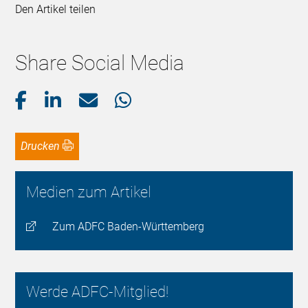
Den Artikel teilen
Share Social Media
Drucken
Medien zum Artikel
Zum ADFC Baden-Württemberg
Werde ADFC-Mitglied!