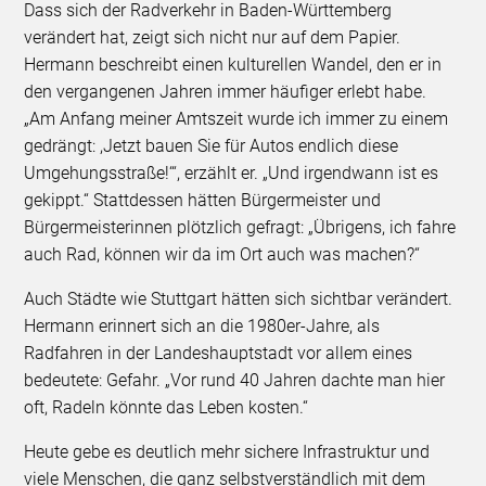
Dass sich der Radverkehr in Baden-Württemberg
verändert hat, zeigt sich nicht nur auf dem Papier.
Hermann beschreibt einen kulturellen Wandel, den er in
den vergangenen Jahren immer häufiger erlebt habe.
„Am Anfang meiner Amtszeit wurde ich immer zu einem
gedrängt: ,Jetzt bauen Sie für Autos endlich diese
Umgehungsstraße!‘“, erzählt er. „Und irgendwann ist es
gekippt.“ Stattdessen hätten Bürgermeister und
Bürgermeisterinnen plötzlich gefragt: „Übrigens, ich fahre
auch Rad, können wir da im Ort auch was machen?“
Auch Städte wie Stuttgart hätten sich sichtbar verändert.
Hermann erinnert sich an die 1980er-Jahre, als
Radfahren in der Landeshauptstadt vor allem eines
bedeutete: Gefahr. „Vor rund 40 Jahren dachte man hier
oft, Radeln könnte das Leben kosten.“
Heute gebe es deutlich mehr sichere Infrastruktur und
viele Menschen, die ganz selbstverständlich mit dem