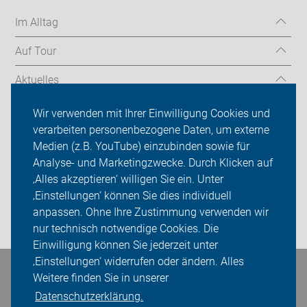
Im Alltag
Auf Tour
Aktuelles
Über uns
Wir verwenden mit Ihrer Einwilligung Cookies und
verarbeiten personenbezogene Daten, um externe
Mitgliedschaft
Medien (z.B. YouTube) einzubinden sowie für
Analyse- und Marketingzwecke. Durch Klicken auf
Fachwissen
‚Alles akzeptieren‘ willigen Sie ein. Unter
Presse
‚Einstellungen‘ können Sie dies individuell
anpassen. Ohne Ihre Zustimmung verwenden wir
Login
nur technisch notwendige Cookies. Die
Einwilligung können Sie jederzeit unter
‚Einstellungen‘ widerrufen oder ändern. Alles
Bleiben Sie in Kontakt
Weitere finden Sie in unserer
Datenschutzerklärung.