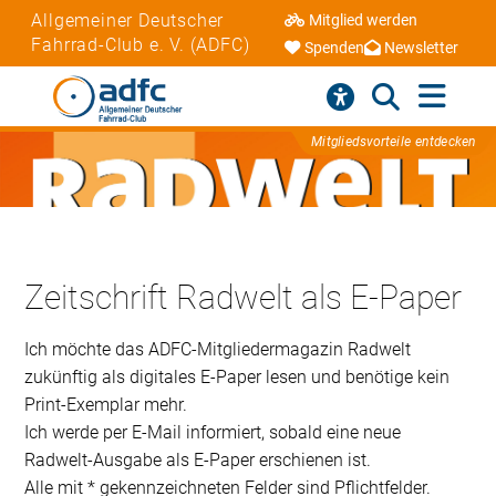
Allgemeiner Deutscher
Mitglied werden
Fahrrad-Club e. V. (ADFC)
Spenden
Newsletter
Mitgliedsvorteile entdecken
Zeitschrift Radwelt als E-Paper
Ich möchte das ADFC-Mitgliedermagazin Radwelt
zukünftig als digitales E-Paper lesen und benötige kein
Print-Exemplar mehr.
Ich werde per E-Mail informiert, sobald eine neue
Radwelt-Ausgabe als E-Paper erschienen ist.
Alle mit * gekennzeichneten Felder sind Pflichtfelder.