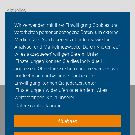
Aktuelles
Über uns
Wir verwenden mit Ihrer Einwilligung Cookies und
verarbeiten personenbezogene Daten, um externe
Mitgliedschaft
Medien (z.B. YouTube) einzubinden sowie für
Analyse- und Marketingzwecke. Durch Klicken auf
Fachwissen
‚Alles akzeptieren‘ willigen Sie ein. Unter
Presse
‚Einstellungen‘ können Sie dies individuell
anpassen. Ohne Ihre Zustimmung verwenden wir
Login
nur technisch notwendige Cookies. Die
Einwilligung können Sie jederzeit unter
‚Einstellungen‘ widerrufen oder ändern. Alles
Weitere finden Sie in unserer
Bleiben Sie in Kontakt
Datenschutzerklärung.
Ablehnen