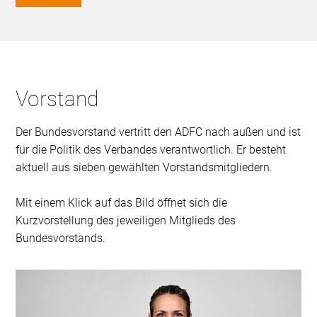
Vorstand
Der Bundesvorstand vertritt den ADFC nach außen und ist
für die Politik des Verbandes verantwortlich. Er besteht
aktuell aus sieben gewählten Vorstandsmitgliedern.
Mit einem Klick auf das Bild öffnet sich die
Kurzvorstellung des jeweiligen Mitglieds des
Bundesvorstands.