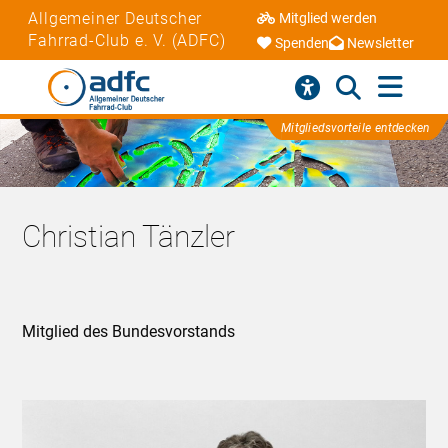
Allgemeiner Deutscher
Mitglied werden
Fahrrad-Club e. V. (ADFC)
Spenden
Newsletter
Mitgliedsvorteile entdecken
Christian Tänzler
Mitglied des Bundesvorstands