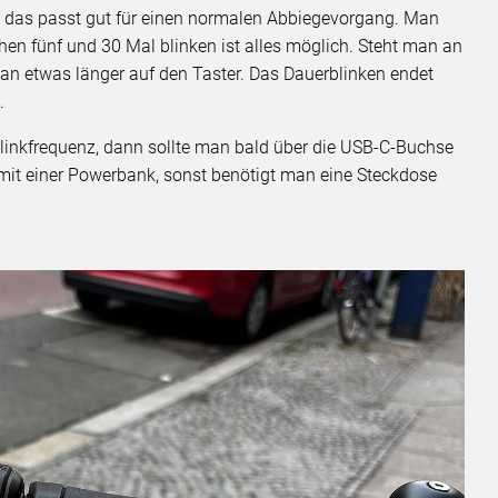
t, das passt gut für einen normalen Abbiegevorgang. Man
n fünf und 30 Mal blinken ist alles möglich. Steht man an
man etwas länger auf den Taster. Das Dauerblinken endet
n.
Blinkfrequenz, dann sollte man bald über die USB-C-Buchse
mit einer Powerbank, sonst benötigt man eine Steckdose