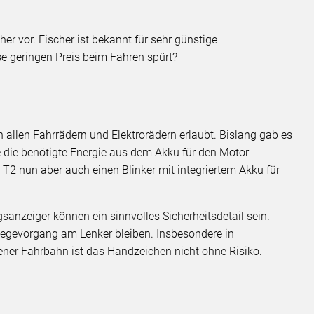
er vor. Fischer ist bekannt für sehr günstige
se geringen Preis beim Fahren spürt?
n allen Fahrrädern und Elektrorädern erlaubt. Bislang gab es
ie die benötigte Energie aus dem Akku für den Motor
T2 nun aber auch einen Blinker mit integriertem Akku für
sanzeiger können ein sinnvolles Sicherheitsdetail sein.
egevorgang am Lenker bleiben. Insbesondere in
ener Fahrbahn ist das Handzeichen nicht ohne Risiko.