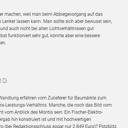
hter machen, weil man beim Abbiegevorgang auf das
Lenker lassen kann. Man sollte sich aber bewusst sein,
und auch nicht bei allen Lichtverhältnissen gut
t funktioniert sehr gut, könnte aber eine bessere
ben.
.0i
ne Wandlung erfahren vom Zulieferer für Baumärkte zum
eis-Leistungs-Verhältnis. Manche, die noch das Bild vom
ht vom Anblick des Montis sein: Ein Fischer-Elektro-
rgab hin konstruiert ist und mit hochwertigen
o (bei Redaktionsschluss sogar nur 2.849 Euro)? Potzblitz.