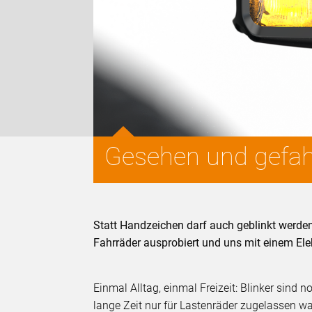
Gesehen und gefahr
Statt Handzeichen darf auch geblinkt werden
Fahrräder ausprobiert und uns mit einem Ele
Einmal Alltag, einmal Freizeit: Blinker sind 
lange Zeit nur für Lastenräder zugelassen w