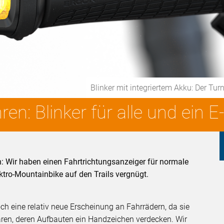
Blinker mit integriertem Akku: Der 
en: Blinker für alle und ein 
: Wir haben einen Fahrtrichtungsanzeiger für normale
ktro-Mountainbike auf den Trails vergnügt.
noch eine relativ neue Erscheinung an Fahrrädern, da sie
aren, deren Aufbauten ein Handzeichen verdecken. Wir