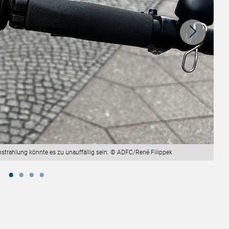
einstrahlung könnte es zu unauffällig sein. © ADFC/René Filippek