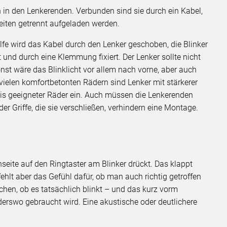
n in den Lenkerenden. Verbunden sind sie durch ein Kabel,
Seiten getrennt aufgeladen werden.
lfe wird das Kabel durch den Lenker geschoben, die Blinker
 und durch eine Klemmung fixiert. Der Lenker sollte nicht
t wäre das Blinklicht vor allem nach vorne, aber auch
vielen komfortbetonten Rädern sind Lenker mit stärkerer
is geeigneter Räder ein. Auch müssen die Lenkerenden
er Griffe, die sie verschließen, verhindern eine Montage.
eite auf den Ringtaster am Blinker drückt. Das klappt
ehlt aber das Gefühl dafür, ob man auch richtig getroffen
chen, ob es tatsächlich blinkt – und das kurz vorm
rswo gebraucht wird. Eine akustische oder deutlichere