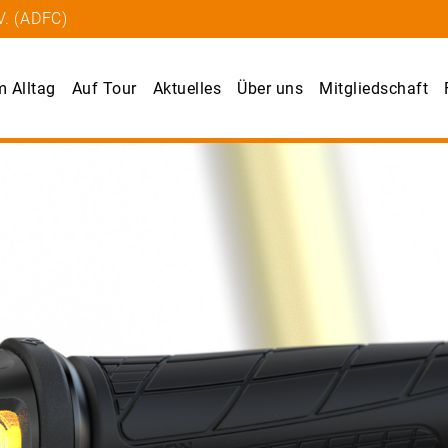
V. (ADFC)
m Alltag
Auf Tour
Aktuelles
Über uns
Mitgliedschaft