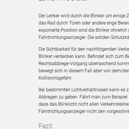
Der Lenker wird durch die Blinker um einige
das Rad durch Türen oder andere enge Berei
exponierte Position sind die Blinker ohnehin
Fahrtrichtungsanzeiger. Die soliden Schutzk
Die Sichtbarkeit für den nachfolgenden Verke
Blinker verdecken kann. Befindet sich zum Be
Rechtsabbiege-Vorgang überraschend kommen
bewegt sich in diesem Fall aber von dem/der 
Kollisionsgefahr.
Bei bestimmten Lichtverhältnissen kann es z
Abbiegen zu geben. Fährt man zum Beispiel b
dass das Blinklicht nicht allen Verkehrsteil
Fahrtrichtungsanzeiger nicht den vorgeschr
Fazit