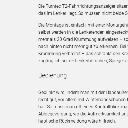
Die Turntec T2-Fahrtrichtungsanzeiger sitze
das im Lenker liegt. So müssen nicht beide 
Die Montage ist einfach, mit einer Montagehi
selbst werden in die Lenkerenden eingesteckt
mehr als 20 Grad Krümmung aufweisen – sons
nach hinten nicht mehr gut zu erkennen. Bei 
Krümmung verbreitet – das schränkt den Kre
zugänglich sein – Lenkerhörnchen, Spiegel od
Bedienung
Geblinkt wird, indem man mit der Handaußens
recht gut, vor allem mit Winterhandschuhen f
hat. So muss man oft einen Kontrollblick ma
Abbiegevorgang, wo die Aufmerksamkeit ande
haptische Rückmeldung wäre hilfreich.