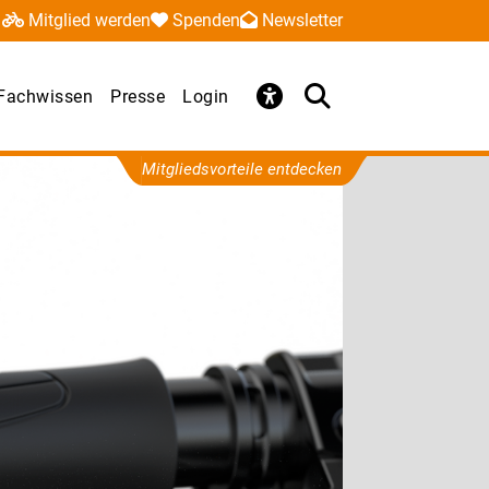
Mitglied werden
Spenden
Newsletter
Fachwissen
Presse
Login
Mitgliedsvorteile entdecken