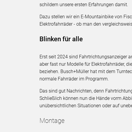
schildern unsere ersten Erfahrungen damit.
Dazu stellen wir ein E-Mountainbike von Fisch
Elektrofahrräder - ob man den vergleichswei
Blinken für alle
Erst seit 2024 sind Fahrtrichtungsanzeiger a
aber fast nur Modelle für Elektrofahrräder, d
beziehen. Busch+Müller hat mit dem Turntec 
normale Fahrräder im Programm.
Das sind gut Nachrichten, denn Fahrtrichtung
Schließlich können nun die Hände vorm Abbi
unübersichtlichen Situationen oder auf uneb
Montage