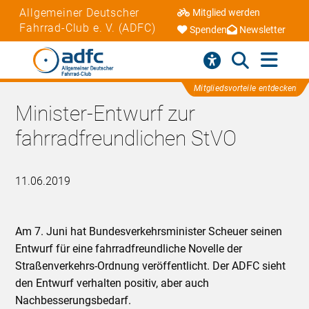
Allgemeiner Deutscher
Mitglied werden
Fahrrad-Club e. V. (ADFC)
Spenden
Newsletter
Mitgliedsvorteile entdecken
Minister-Entwurf zur
fahrradfreundlichen StVO
11.06.2019
Am 7. Juni hat Bundesverkehrsminister Scheuer seinen
Entwurf für eine fahrradfreundliche Novelle der
Straßenverkehrs-Ordnung veröffentlicht. Der ADFC sieht
den Entwurf verhalten positiv, aber auch
Nachbesserungsbedarf.