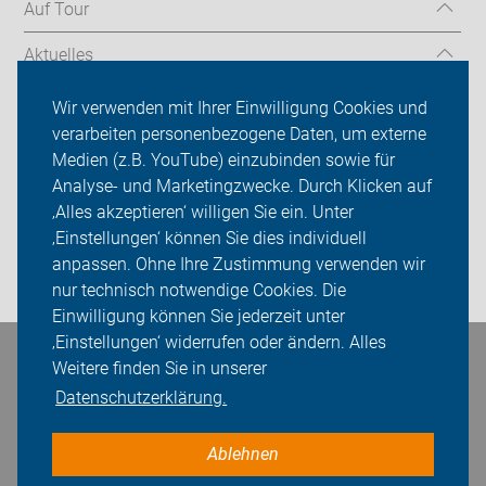
Auf Tour
Aktuelles
Über uns
Wir verwenden mit Ihrer Einwilligung Cookies und
verarbeiten personenbezogene Daten, um externe
Mitgliedschaft
Medien (z.B. YouTube) einzubinden sowie für
Analyse- und Marketingzwecke. Durch Klicken auf
Fachwissen
‚Alles akzeptieren‘ willigen Sie ein. Unter
Presse
‚Einstellungen‘ können Sie dies individuell
anpassen. Ohne Ihre Zustimmung verwenden wir
Login
nur technisch notwendige Cookies. Die
Einwilligung können Sie jederzeit unter
‚Einstellungen‘ widerrufen oder ändern. Alles
Bleiben Sie in Kontakt
Weitere finden Sie in unserer
Datenschutzerklärung.
Ablehnen