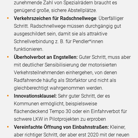
zunehmende Zahl von Spezialrädern braucht es
genügend große, sichere Abstellplätze.
Verkehrszeichen für Radschnellwege
: Überfälliger
Schritt. Radschnellwege müssen durchgängig gut
ausgeschildert sein, damit sie als attraktive
Schnellverbindung z. B. für Pendler*innen
funktionieren.
Überholverbot an Engstellen:
Guter Schritt, muss aber
mit deutlicher Sensibilisierung der motorisierten
Verkehrsteilnehmenden einhergehen, von denen
Radfahrende häufig als Störfaktor und nicht als
gleichberechtigt wahrgenommen werden.
Innovationsklausel:
Sehr guter Schritt, der es
Kommunen ermöglicht, beispielsweise
flächendeckend Tempo 30 oder ein Einfahrverbot für
schwere LKW in Pilotprojekten zu erproben
Vereinfachte Öffnung von Einbahnstraßen:
Kleiner,
aber richtiger Schritt, der aber erst 2020 mit der neuen