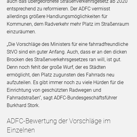
auch das übergeordnete Straßenverkehrsgesetz ab 2020
entsprechend zu reformieren. Der ADFC vermisst
allerdings größere Handlungsmöglichkeiten für
Kommunen, dem Radverkehr mehr Platz im Straßenraum
einzuräumen.
„Die Vorschläge des Ministers für eine fahrradfreundliche
StVO sind ein guter Anfang. Auch, dass er an den dicken
Brocken des Straßenverkehrsgesetzes ran will, ist gut.
Denn noch fehlt der große Wurf, der es Städten
ermöglicht, den Platz zugunsten des Fahrrads neu
aufzuteilen. Es gibt immer noch zu viele Hürden für die
Einrichtung von geschützten Radwegen und
Fahrradstraßen“, sagt ADFC-Bundesgeschäftsführer
Burkhard Stork.
ADFC-Bewertung der Vorschläge im
Einzelnen