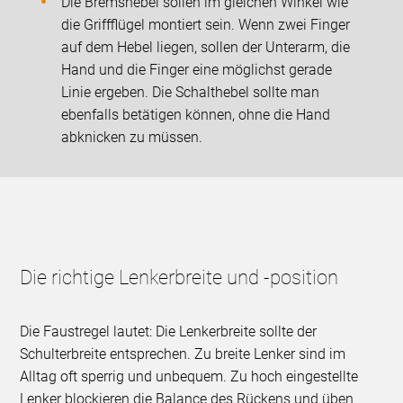
Die Bremshebel sollen im gleichen Winkel wie
die Griffflügel montiert sein. Wenn zwei Finger
auf dem Hebel liegen, sollen der Unterarm, die
Hand und die Finger eine möglichst gerade
Linie ergeben. Die Schalthebel sollte man
ebenfalls betätigen können, ohne die Hand
abknicken zu müssen.
Die richtige Lenkerbreite und -position
Die Faustregel lautet: Die Lenkerbreite sollte der
Schulterbreite entsprechen. Zu breite Lenker sind im
Alltag oft sperrig und unbequem. Zu hoch eingestellte
Lenker blockieren die Balance des Rückens und üben