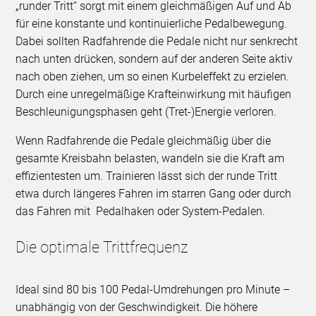
„runder Tritt“ sorgt mit einem gleichmäßigen Auf und Ab
für eine konstante und kontinuierliche Pedalbewegung.
Dabei sollten Radfahrende die Pedale nicht nur senkrecht
nach unten drücken, sondern auf der anderen Seite aktiv
nach oben ziehen, um so einen Kurbeleffekt zu erzielen.
Durch eine unregelmäßige Krafteinwirkung mit häufigen
Beschleunigungsphasen geht (Tret-)Energie verloren.
Wenn Radfahrende die Pedale gleichmäßig über die
gesamte Kreisbahn belasten, wandeln sie die Kraft am
effizientesten um. Trainieren lässt sich der runde Tritt
etwa durch längeres Fahren im starren Gang oder durch
das Fahren mit Pedalhaken oder System-Pedalen.
Die optimale Trittfrequenz
Ideal sind 80 bis 100 Pedal-Umdrehungen pro Minute –
unabhängig von der Geschwindigkeit. Die höhere