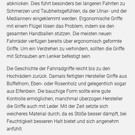
abknicken. Dies führt besonders bei längeren Fahrten zu
Schmerzen und Taubheitsgefühlen, da der Ulnar- und der
Mediannerv eingeklemmt werden. Ergonomische Griffe
mit einem Flügel lösen das Problem, indem sie den
gesamten Handballen stützen. Die meisten neuen
Fahrräder verfügen bereits über ergonomisch geformte
Griffe. Um ein Verdrehen zu verhindern, sollten die Griffe
mit Schrauben am Lenker befestigt sein.
Die Geschichte der Fahrradgriffe reicht bis zu den
Hochrädern zurück. Damals fertigten Hersteller Griffe aus
Büffelhorn, Eben- oder Rosenholz und gelegentlich sogar
aus Elfenbein. Die bauchige Form sollte eine gute
Kontrolle ermöglichen, manchmal überzogen Hersteller
die Griffe auch mit Leder. Mit der Zeit setzte sich
weicheres Material durch, da es Stöße besser dämpft, bei
Feuchtigkeit besseren Halt bietet und sich angenehm
anfühlt.