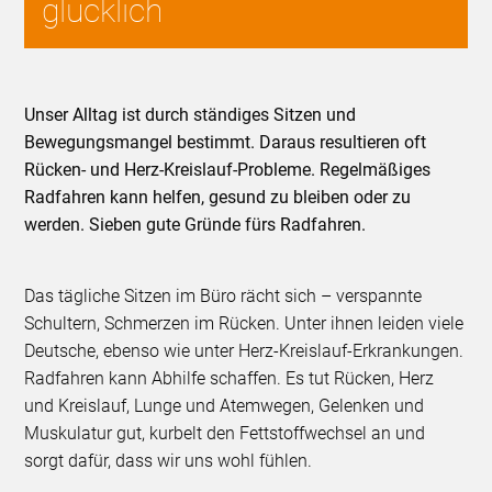
glücklich
Unser Alltag ist durch ständiges Sitzen und
Bewegungsmangel bestimmt. Daraus resultieren oft
Rücken- und Herz-Kreislauf-Probleme. Regelmäßiges
Radfahren kann helfen, gesund zu bleiben oder zu
werden. Sieben gute Gründe fürs Radfahren.
Das tägliche Sitzen im Büro rächt sich – verspannte
Schultern, Schmerzen im Rücken. Unter ihnen leiden viele
Deutsche, ebenso wie unter Herz-Kreislauf-Erkrankungen.
Radfahren kann Abhilfe schaffen. Es tut Rücken, Herz
und Kreislauf, Lunge und Atemwegen, Gelenken und
Muskulatur gut, kurbelt den Fettstoffwechsel an und
sorgt dafür, dass wir uns wohl fühlen.