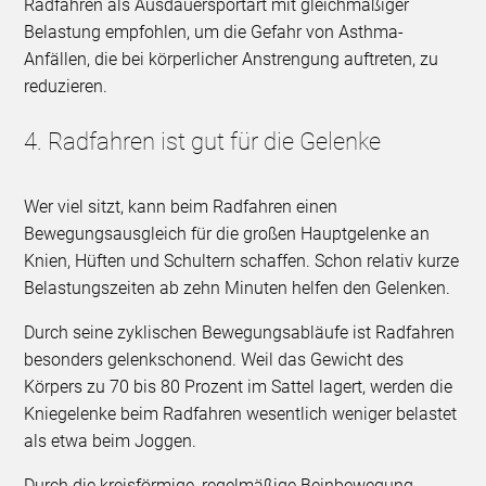
Radfahren als Ausdauersportart mit gleichmäßiger
Belastung empfohlen, um die Gefahr von Asthma-
Anfällen, die bei körperlicher Anstrengung auftreten, zu
reduzieren.
4. Radfahren ist gut für die Gelenke
Wer viel sitzt, kann beim Radfahren einen
Bewegungsausgleich für die großen Hauptgelenke an
Knien, Hüften und Schultern schaffen. Schon relativ kurze
Belastungszeiten ab zehn Minuten helfen den Gelenken.
Durch seine zyklischen Bewegungsabläufe ist Radfahren
besonders gelenkschonend. Weil das Gewicht des
Körpers zu 70 bis 80 Prozent im Sattel lagert, werden die
Kniegelenke beim Radfahren wesentlich weniger belastet
als etwa beim Joggen.
Durch die kreisförmige, regelmäßige Beinbewegung