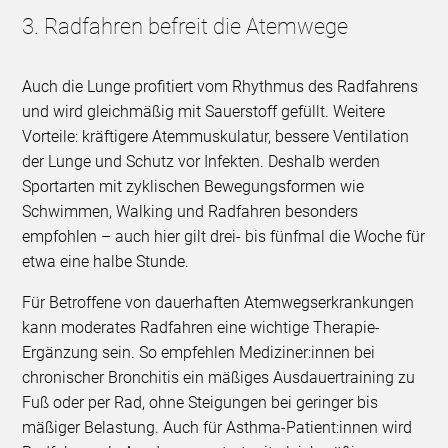
3. Radfahren befreit die Atemwege
Auch die Lunge profitiert vom Rhythmus des Radfahrens
und wird gleichmäßig mit Sauerstoff gefüllt. Weitere
Vorteile: kräftigere Atemmuskulatur, bessere Ventilation
der Lunge und Schutz vor Infekten. Deshalb werden
Sportarten mit zyklischen Bewegungsformen wie
Schwimmen, Walking und Radfahren besonders
empfohlen – auch hier gilt drei- bis fünfmal die Woche für
etwa eine halbe Stunde.
Für Betroffene von dauerhaften Atemwegserkrankungen
kann moderates Radfahren eine wichtige Therapie-
Ergänzung sein. So empfehlen Mediziner:innen bei
chronischer Bronchitis ein mäßiges Ausdauertraining zu
Fuß oder per Rad, ohne Steigungen bei geringer bis
mäßiger Belastung. Auch für Asthma-Patient:innen wird