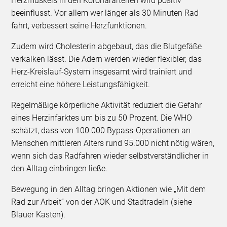
Herzmuskels in den Koronararterien wird positiv
beeinflusst. Vor allem wer länger als 30 Minuten Rad
fährt, verbessert seine Herzfunktionen.
Zudem wird Cholesterin abgebaut, das die Blutgefäße
verkalken lässt. Die Adern werden wieder flexibler, das
Herz-Kreislauf-System insgesamt wird trainiert und
erreicht eine höhere Leistungsfähigkeit.
Regelmäßige körperliche Aktivität reduziert die Gefahr
eines Herzinfarktes um bis zu 50 Prozent. Die WHO
schätzt, dass von 100.000 Bypass-Operationen an
Menschen mittleren Alters rund 95.000 nicht nötig wären,
wenn sich das Radfahren wieder selbstverständlicher in
den Alltag einbringen ließe.
Bewegung in den Alltag bringen Aktionen wie „Mit dem
Rad zur Arbeit“ von der AOK und Stadtradeln (siehe
Blauer Kasten).