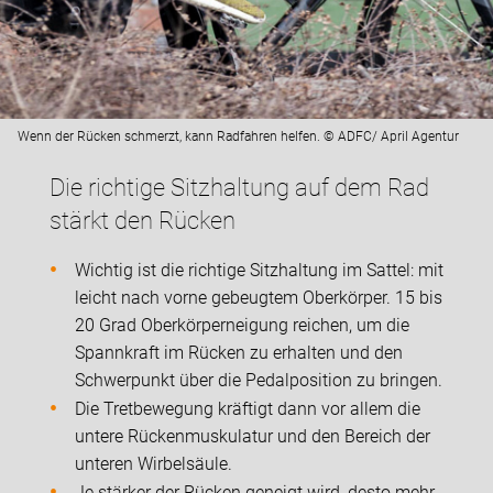
Wenn der Rücken schmerzt, kann Radfahren helfen. © ADFC/ April Agentur
Die richtige Sitzhaltung auf dem Rad
stärkt den Rücken
Wichtig ist die richtige Sitzhaltung im Sattel: mit
leicht nach vorne gebeugtem Oberkörper. 15 bis
20 Grad Oberkörperneigung reichen, um die
Spannkraft im Rücken zu erhalten und den
Schwerpunkt über die Pedalposition zu bringen.
Die Tretbewegung kräftigt dann vor allem die
untere Rückenmuskulatur und den Bereich der
unteren Wirbelsäule.
Je stärker der Rücken geneigt wird, desto mehr