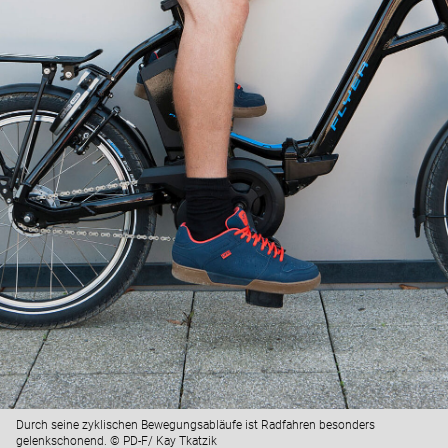
Durch seine zyklischen Bewegungsabläufe ist Radfahren besonders
gelenkschonend. © PD-F/ Kay Tkatzik