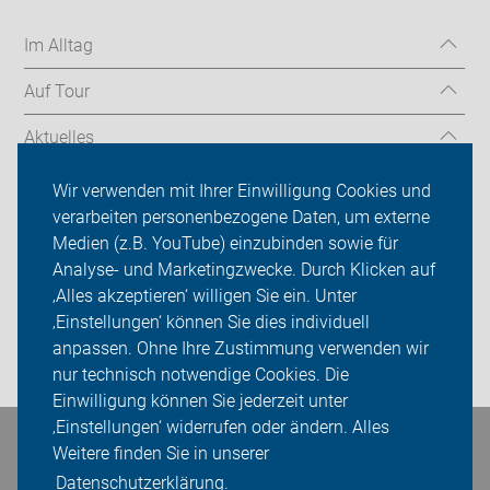
Im Alltag
Auf Tour
Aktuelles
Über uns
Wir verwenden mit Ihrer Einwilligung Cookies und
verarbeiten personenbezogene Daten, um externe
Mitgliedschaft
Medien (z.B. YouTube) einzubinden sowie für
Analyse- und Marketingzwecke. Durch Klicken auf
Fachwissen
‚Alles akzeptieren‘ willigen Sie ein. Unter
Presse
‚Einstellungen‘ können Sie dies individuell
anpassen. Ohne Ihre Zustimmung verwenden wir
Login
nur technisch notwendige Cookies. Die
Einwilligung können Sie jederzeit unter
‚Einstellungen‘ widerrufen oder ändern. Alles
Bleiben Sie in Kontakt
Weitere finden Sie in unserer
Datenschutzerklärung.