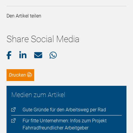
Den Artikel teilen
Share Social Media
Drucken
Medien zum Artikel
Gute Gründe für den Arbeitsweg per Rad
Für fitte Unternehmen: Infos zum Projekt
Fahrradfreundlicher Arbeitgeber