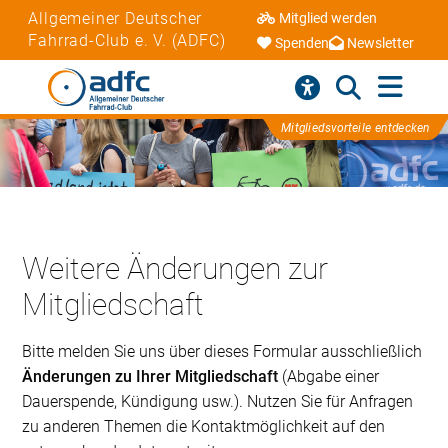
Allgemeiner Deutscher
Mitglied werden
Fahrrad-Club e. V. (ADFC)
Spenden
Newsletter
Mitgliedsvorteile entdecken
Weitere Änderungen zur
Mitgliedschaft
Bitte melden Sie uns über dieses Formular ausschließlich
Änderungen zu Ihrer Mitgliedschaft
(Abgabe einer
Dauerspende, Kündigung usw.). Nutzen Sie für Anfragen
zu anderen Themen die Kontaktmöglichkeit auf den