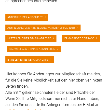
entsprechenden Internetseiten.
ÄNDERUNG DER ANSCHRIFT
ANMELDUNG UND ABMELDUNG FAMILIENMITGLIEDER
MITTEILEN EINER E-MAIL-ADRESSE
ERMÄSSIGTE BEITRÄGE
RADWELT ALS E-PAPER ABONNIEREN
ERTEILEN EINES SEPA-MANDATS
Hier können Sie Änderungen zur Mitgliedschaft melden,
für die Sie keine Möglichkeit auf den hier oben verlinkten
Seiten finden.
Alle mit * gekennzeichneten Felder sind Pflichtfelder.
Wenn Sie Ihre Mitgliedsnummer nicht zur Hand haben,
senden Sie uns bitte Ihr Anliegen formlos per E-Mail an