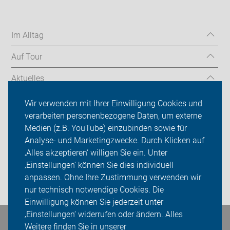
Im Alltag
Auf Tour
Aktuelles
Über uns
Wir verwenden mit Ihrer Einwilligung Cookies und
verarbeiten personenbezogene Daten, um externe
Mitgliedschaft
Medien (z.B. YouTube) einzubinden sowie für
Analyse- und Marketingzwecke. Durch Klicken auf
Fachwissen
‚Alles akzeptieren‘ willigen Sie ein. Unter
Presse
‚Einstellungen‘ können Sie dies individuell
anpassen. Ohne Ihre Zustimmung verwenden wir
Login
nur technisch notwendige Cookies. Die
Einwilligung können Sie jederzeit unter
‚Einstellungen‘ widerrufen oder ändern. Alles
Weitere finden Sie in unserer
Bleiben Sie in Kontakt