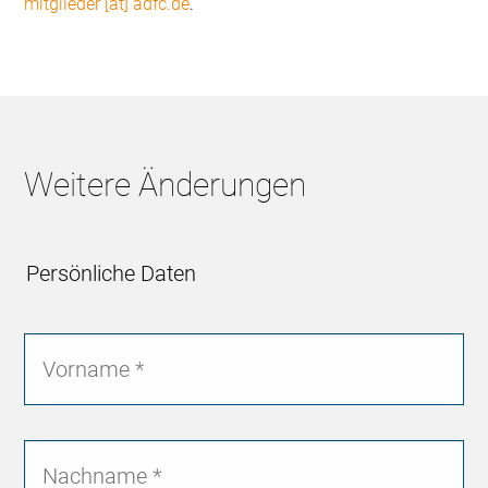
mitglieder [at] adfc.de
.
Weitere Änderungen
Persönliche Daten