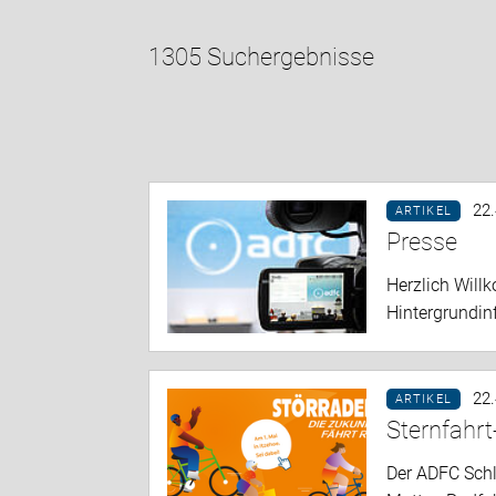
1305 Suchergebnisse
22
ARTIKEL
Presse
Herzlich Will
Hintergrundin
22
ARTIKEL
Sternfahrt
Der ADFC Schl