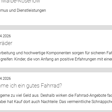
hwalbe-Rosenow
smus und Dienstleistungen
.4.2026
räder
arbeitung und hochwertige Komponenten sorgen für sicheren Fahrs
 greifen: Kinder, die von Anfang an positive Erfahrungen mit ein
.4.2026
e ich ein gutes Fahrrad?
gerne zu viel Geld aus. Deshalb wirken die Fahrrad-Angebote fac
abei hat Kauf dort auch Nachteile: Das vermeintliche Schnäppch