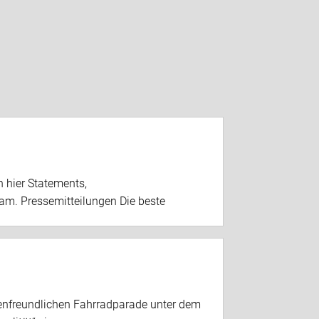
 hier Statements,
am. Pressemitteilungen Die beste
ienfreundlichen Fahrradparade unter dem