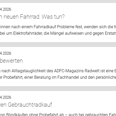
.4.2026
 neuen Fahrrad: Was tun?
r:innen nach einem Fahrradkauf Probleme fest, wenden sich die 
abei um Elektrofahrräder, die Mängel aufweisen und gegen Ersta
.4.2026
 bewerten
 nach Alltagstauglichkeit des ADFC-Magazins Radwelt ist eine 
r Probefahrt, einer Beratung im Fachhandel und den persönlich
.4.2026
 den Gebrauchtradkauf
von Blindkäufen ohne Probefahrt ab – auch bei gebrauchten Fahr