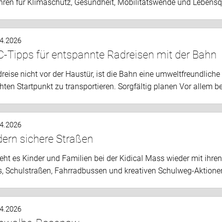
hren für Klimaschutz, Gesundheit, Mobilitätswende und Lebensqu
.4.2026
-Tipps für entspannte Radreisen mit der Bahn
dreise nicht vor der Haustür, ist die Bahn eine umweltfreundlic
en Startpunkt zu transportieren. Sorgfältig planen Vor allem be
.4.2026
dern sichere Straßen
ht es Kinder und Familien bei der Kidical Mass wieder mit ihren
 Schulstraßen, Fahrradbussen und kreativen Schulweg-Aktionen
.4.2026