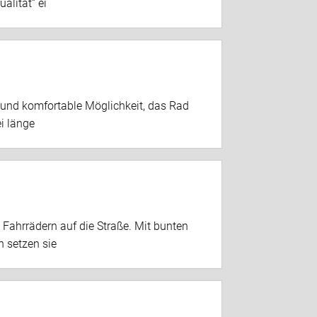
alität“ ei
he und komfortable Möglichkeit, das Rad
i länge
 Fahrrädern auf die Straße. Mit bunten
 setzen sie