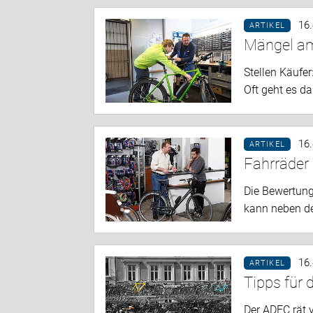
16
ARTIKEL
Mängel am
Stellen Käufe
Oft geht es d
16
ARTIKEL
Fahrräder
Die Bewertung
kann neben de
16
ARTIKEL
Tipps für
Der ADFC rät 