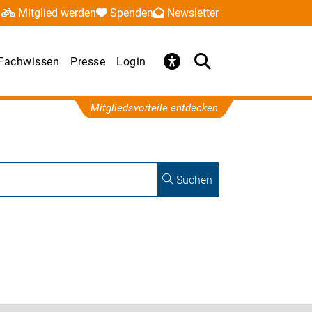
Mitglied werden
Spenden
Newsletter
Fachwissen
Presse
Login
Mitgliedsvorteile entdecken
Suchen