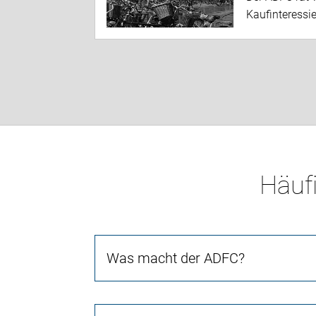
Kaufinteressi
Häufi
Was macht der ADFC?