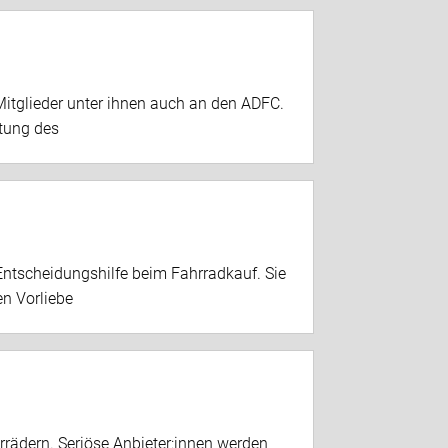
Mitglieder unter ihnen auch an den ADFC.
ttung des
Entscheidungshilfe beim Fahrradkauf. Sie
en Vorliebe
rädern. Seriöse Anbieter:innen werden