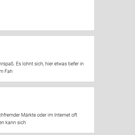
paß. Es lohnt sich, hier etwas tiefer in
em Fah
hfremder Märkte oder im Internet oft
en kann sich