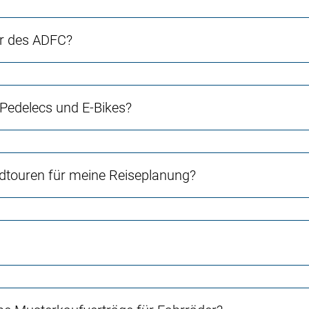
er des ADFC?
 Pedelecs und E-Bikes?
touren für meine Reiseplanung?