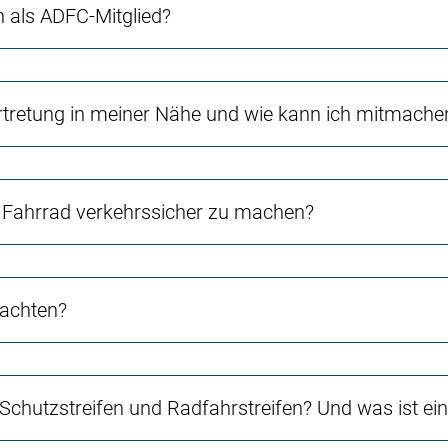
ch als ADFC-Mitglied?
rtretung in meiner Nähe und wie kann ich mitmache
Fahrrad verkehrssicher zu machen?
 achten?
 Schutzstreifen und Radfahrstreifen? Und was ist e