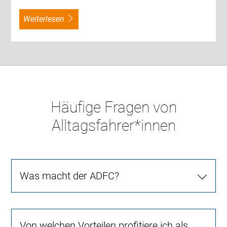
weiterlesen
Häufige Fragen von
Alltagsfahrer*innen
Was macht der ADFC?
Von welchen Vorteilen profitiere ich als