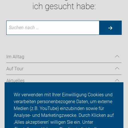
ich gesucht habe:
Im Alltag
Auf Tour
Aktuelles
Über uns
Wir verwenden mit Ihrer Einwilligung Cookies und
verarbeiten personenbezogene Daten, um externe
Mitgliedschaft
Medien (z.B. YouTube) einzubinden sowie für
Analyse- und Marketingzwecke. Durch Klicken auf
Fachwissen
‚Alles akzeptieren‘ willigen Sie ein. Unter