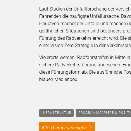
Laut Studien der Unfallforschung der Versich
Fahrenden die häufigste Unfallursache. Davo
Hauptverursacher der Unfälle und machen üb
gefährlichen Situationen sind besonders pr
Führung des Radverkehrs erreicht wird. Die
einer Vision Zero Strategie in der Verkehrspl
Vielerorts werden "Radfahrstreifen in Mittell
sichere Radverkehrsführung angesehen. Eine e
diese Führungsform ab. Die ausführliche Pos
blauen Medienbox.
INFRASTRUKTUR
PROGRAMMPAPIERE & POSIT
alle Themen anzeigen