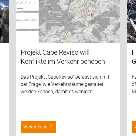
Projekt Cape Reviso will
F
Konflikte im Verkehr beheben
G
Das Projekt „CapeReviso“ befasst sich mit
F
der Frage, wie Verkehrsräume gestaltet
öf
werden können, damit es weniger…
M
weiterlesen