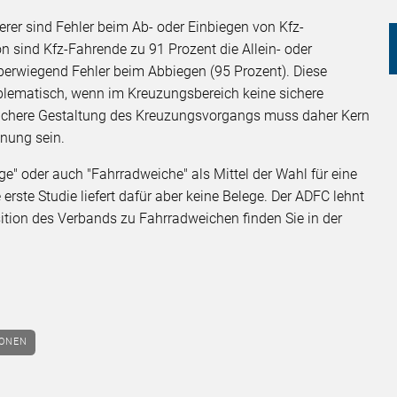
erer sind Fehler beim Ab- oder Einbiegen von Kfz-
n sind Kfz-Fahrende zu 91 Prozent die Allein- oder
erwiegend Fehler beim Abbiegen (95 Prozent). Diese
oblematisch, wenn im Kreuzungsbereich keine sichere
 sichere Gestaltung des Kreuzungsvorgangs muss daher Kern
anung sein.
age" oder auch "Fahrradweiche" als Mittel der Wahl für eine
rste Studie liefert dafür aber keine Belege. Der ADFC lehnt
ition des Verbands zu Fahrradweichen finden Sie in der
IONEN