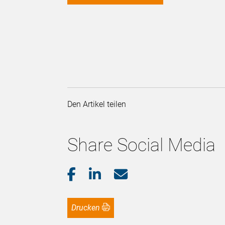
Den Artikel teilen
Share Social Media
Drucken