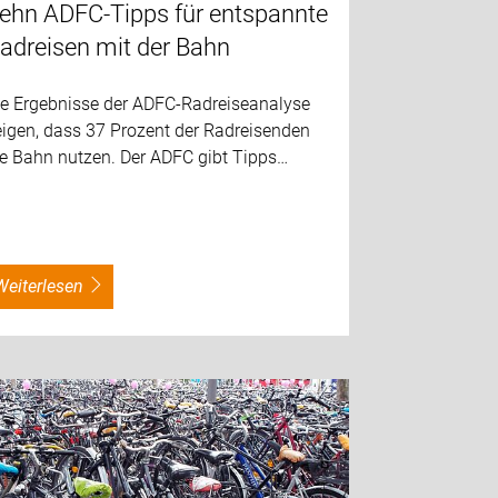
ehn ADFC-Tipps für entspannte
adreisen mit der Bahn
ie Ergebnisse der ADFC-Radreiseanalyse
eigen, dass 37 Prozent der Radreisenden
ie Bahn nutzen. Der ADFC gibt Tipps…
weiterlesen