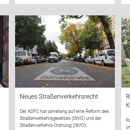
Neues Straßenverkehrsrecht
R
K
Der ADFC hat jahrelang auf eine Reform des
Straßenverkehrsgesetzes (StVG) und der
R
Straßenverkehrs-Ordnung (StVO)…
un