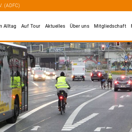
V. (ADFC)
m Alltag
Auf Tour
Aktuelles
Über uns
Mitgliedschaft