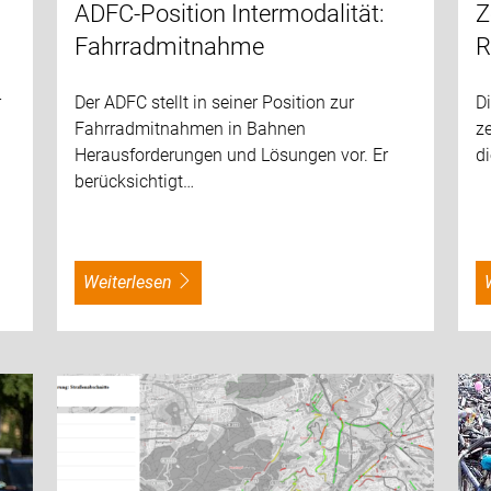
ADFC-Position Intermodalität:
Z
Fahrradmitnahme
R
r
Der ADFC stellt in seiner Position zur
D
Fahrradmitnahmen in Bahnen
z
Herausforderungen und Lösungen vor. Er
d
berücksichtigt…
weiterlesen