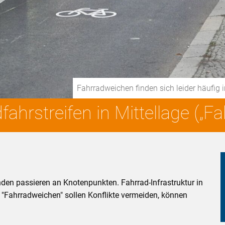
Fahrradweichen finden sich leider häufig
ahrstreifen in Mittellage („F
den passieren an Knotenpunkten. Fahrrad-Infrastruktur in
"Fahrradweichen" sollen Konflikte vermeiden, können