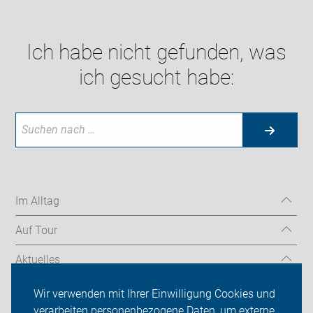
Ich habe nicht gefunden, was
ich gesucht habe:
Im Alltag
Auf Tour
Aktuelles
Über uns
Wir verwenden mit Ihrer Einwilligung Cookies und
verarbeiten personenbezogene Daten, um externe