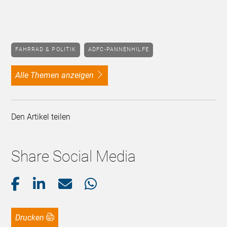
FAHRRAD & POLITIK
ADFC-PANNENHILFE
alle Themen anzeigen
Den Artikel teilen
Share Social Media
Drucken