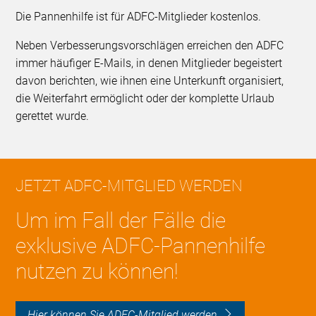
Die Pannenhilfe ist für ADFC-Mitglieder kostenlos.
Neben Verbesserungsvorschlägen erreichen den ADFC
immer häufiger E-Mails, in denen Mitglieder begeistert
davon berichten, wie ihnen eine Unterkunft organisiert,
die Weiterfahrt ermöglicht oder der komplette Urlaub
gerettet wurde.
JETZT ADFC-MITGLIED WERDEN
Um im Fall der Fälle die
exklusive ADFC-Pannenhilfe
nutzen zu können!
Hier können Sie ADFC-Mitglied werden