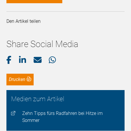
Den Artikel teilen
Share Social Media
Drucken
Medien zum Artikel
Zehn Tipps fürs Radfahren bei Hitze im
Sommer