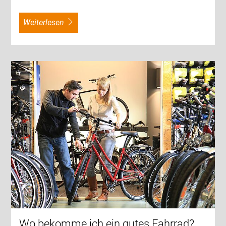
weiterlesen
Wo bekomme ich ein gutes Fahrrad?