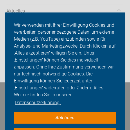
Aktuelles
Über uns
Wir verwenden mit Ihrer Einwilligung Cookies und
verarbeiten personenbezogene Daten, um externe
Mitgliedschaft
Medien (z.B. YouTube) einzubinden sowie für
Analyse- und Marketingzwecke. Durch Klicken auf
Fachwissen
‚Alles akzeptieren‘ willigen Sie ein. Unter
Presse
‚Einstellungen‘ können Sie dies individuell
anpassen. Ohne Ihre Zustimmung verwenden wir
Login
nur technisch notwendige Cookies. Die
Einwilligung können Sie jederzeit unter
‚Einstellungen‘ widerrufen oder ändern. Alles
Bleiben Sie in Kontakt
Weitere finden Sie in unserer
Datenschutzerklärung.
Ablehnen