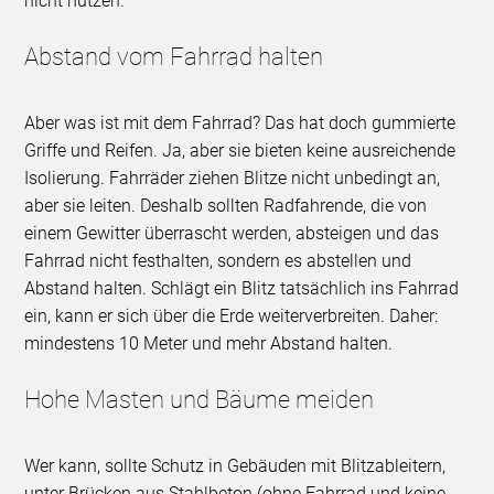
nicht nutzen.
Abstand vom Fahrrad halten
Aber was ist mit dem Fahrrad? Das hat doch gummierte
Griffe und Reifen. Ja, aber sie bieten keine ausreichende
Isolierung. Fahrräder ziehen Blitze nicht unbedingt an,
aber sie leiten. Deshalb sollten Radfahrende, die von
einem Gewitter überrascht werden, absteigen und das
Fahrrad nicht festhalten, sondern es abstellen und
Abstand halten. Schlägt ein Blitz tatsächlich ins Fahrrad
ein, kann er sich über die Erde weiterverbreiten. Daher:
mindestens 10 Meter und mehr Abstand halten.
Hohe Masten und Bäume meiden
Wer kann, sollte Schutz in Gebäuden mit Blitzableitern,
unter Brücken aus Stahlbeton (ohne Fahrrad und keine