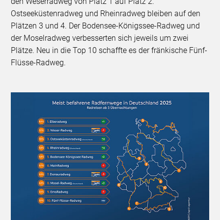
den Weserradweg von Platz 1 auf Platz 2.
Ostseeküstenradweg und Rheinradweg bleiben auf den
Plätzen 3 und 4. Der Bodensee-Königssee-Radweg und
der Moselradweg verbesserten sich jeweils um zwei
Plätze. Neu in die Top 10 schaffte es der fränkische Fünf-
Flüsse-Radweg.