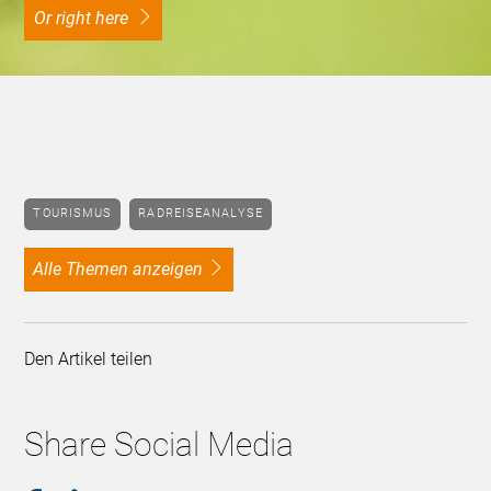
Or right here
TOURISMUS
RADREISEANALYSE
alle Themen anzeigen
Den Artikel teilen
Share Social Media