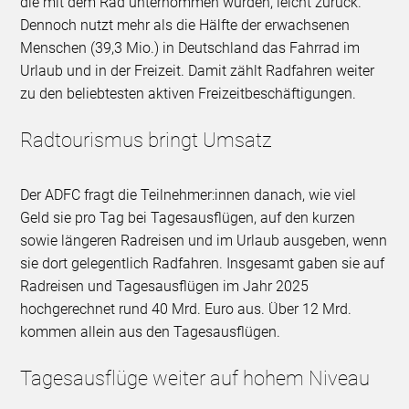
die mit dem Rad unternommen wurden, leicht zurück.
Dennoch nutzt mehr als die Hälfte der erwachsenen
Menschen (39,3 Mio.) in Deutschland das Fahrrad im
Urlaub und in der Freizeit. Damit zählt Radfahren weiter
zu den beliebtesten aktiven Freizeitbeschäftigungen.
Radtourismus bringt Umsatz
Der ADFC fragt die Teilnehmer:innen danach, wie viel
Geld sie pro Tag bei Tagesausflügen, auf den kurzen
sowie längeren Radreisen und im Urlaub ausgeben, wenn
sie dort gelegentlich Radfahren. Insgesamt gaben sie auf
Radreisen und Tagesausflügen im Jahr 2025
hochgerechnet rund 40 Mrd. Euro aus. Über 12 Mrd.
kommen allein aus den Tagesausflügen.
Tagesausflüge weiter auf hohem Niveau