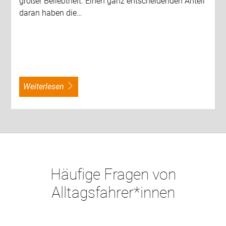
großer Beliebtheit. Einen ganz entscheidenden Anteil
daran haben die…
weiterlesen
Häufige Fragen von
Alltagsfahrer*innen