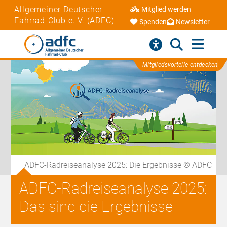
Allgemeiner Deutscher
Mitglied werden
Fahrrad-Club e. V. (ADFC)
Spenden
Newsletter
Mitgliedsvorteile entdecken
ADFC-Radreiseanalyse 2025: Die Ergebnisse © ADFC
ADFC-Radreiseanalyse 2025:
Das sind die Ergebnisse