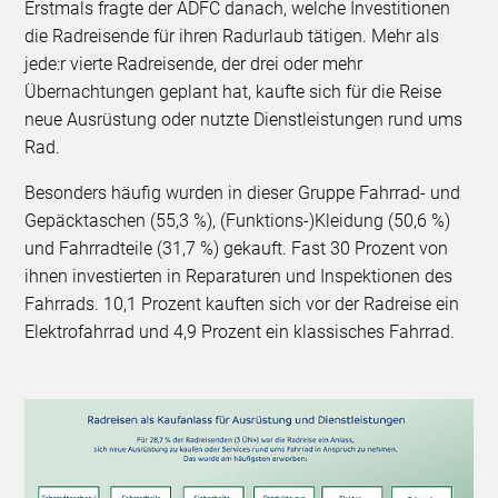
Erstmals fragte der ADFC danach, welche Investitionen
die Radreisende für ihren Radurlaub tätigen. Mehr als
jede:r vierte Radreisende, der drei oder mehr
Übernachtungen geplant hat, kaufte sich für die Reise
neue Ausrüstung oder nutzte Dienstleistungen rund ums
Rad.
Besonders häufig wurden in dieser Gruppe Fahrrad- und
Gepäcktaschen (55,3 %), (Funktions-)Kleidung (50,6 %)
und Fahrradteile (31,7 %) gekauft. Fast 30 Prozent von
ihnen investierten in Reparaturen und Inspektionen des
Fahrrads. 10,1 Prozent kauften sich vor der Radreise ein
Elektrofahrrad und 4,9 Prozent ein klassisches Fahrrad.