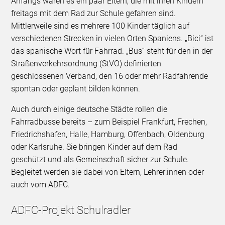
Anfangs waren es ein paar Eltern, die mit ihren Kindern
freitags mit dem Rad zur Schule gefahren sind.
Mittlerweile sind es mehrere 100 Kinder täglich auf
verschiedenen Strecken in vielen Orten Spaniens. „Bici“ ist
das spanische Wort für Fahrrad. „Bus“ steht für den in der
Straßenverkehrsordnung (StVO) definierten
geschlossenen Verband, den 16 oder mehr Radfahrende
spontan oder geplant bilden können.
Auch durch einige deutsche Städte rollen die
Fahrradbusse bereits – zum Beispiel Frankfurt, Frechen,
Friedrichshafen, Halle, Hamburg, Offenbach, Oldenburg
oder Karlsruhe. Sie bringen Kinder auf dem Rad
geschützt und als Gemeinschaft sicher zur Schule.
Begleitet werden sie dabei von Eltern, Lehrer:innen oder
auch vom ADFC.
ADFC-Projekt Schulradler