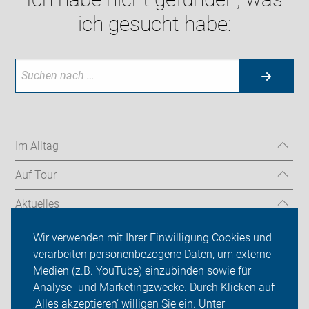
ich gesucht habe:
Im Alltag
Auf Tour
Aktuelles
Über uns
Wir verwenden mit Ihrer Einwilligung Cookies und
verarbeiten personenbezogene Daten, um externe
Mitgliedschaft
Medien (z.B. YouTube) einzubinden sowie für
Analyse- und Marketingzwecke. Durch Klicken auf
Fachwissen
‚Alles akzeptieren‘ willigen Sie ein. Unter