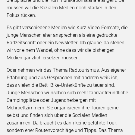
die Sprache und die Kommunikationskanäle angeht. Da
müssen wir die Sozialen Medien noch stärker in den
Fokus rücken.
Es gibt verschiedene Medien wie Kurz-Video-Formate, die
junge Menschen eher ansprechen als eine gedruckte
Radzeitschrift oder ein Newsletter. Ich glaube, da stehen
wir vor einem Wandel, ohne dass wir die bisherigen
Medien gänzlich ersetzen müssen.
Oder nehmen wir das Thema Radtourismus. Aus eigener
Erfahrung und aus Gesprächen mit anderen weiß ich,
dass vielen die Bett+Bike-Unterkünfte zu teuer sind.
Junge Menschen wünschen sich mehr fahrradfreundliche
Campingplätze oder Jugendherbergen mit
Mehrbettzimmern. Sie organisieren ihre Touren gerne
selbst und finden sich über die Sozialen Medien
zusammen. Da braucht es dann keine geführte Tour,
sondern eher Routenvorschläge und Tipps. Das Thema