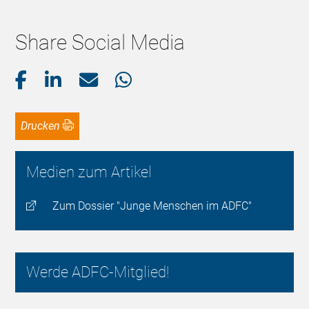
Share Social Media
Drucken
Medien zum Artikel
Zum Dossier "Junge Menschen im ADFC"
Werde ADFC-Mitglied!