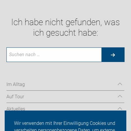
Ich habe nicht gefunden, was
ich gesucht habe:
Im Alltag
Auf Tour
Aktuelles
Über uns
Wir verwenden mit Ihrer Einwilligung Cookies und
verarbeiten personenbezogene Daten, um externe