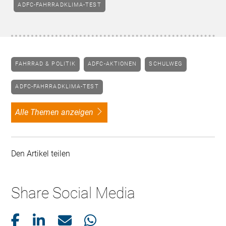
ADFC-FAHRRADKLIMA-TEST
FAHRRAD & POLITIK
ADFC-AKTIONEN
SCHULWEG
ADFC-FAHRRADKLIMA-TEST
alle Themen anzeigen
Den Artikel teilen
Share Social Media