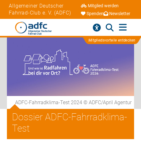
Allgemeiner Deutscher
Mitglied werden
Fahrrad-Club e. V. (ADFC)
Spenden
Newsletter
Mitgliedsvorteile entdecken
ADFC-Fahrradklima-Test 2024 © ADFC/April Agentur
Dossier ADFC-Fahrradklima-
Test