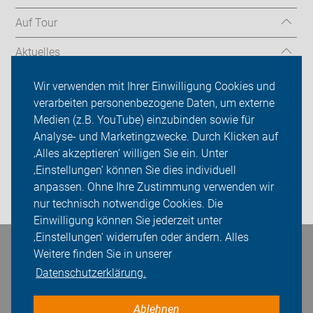
Auf Tour
Aktuelles
Über uns
Wir verwenden mit Ihrer Einwilligung Cookies und
verarbeiten personenbezogene Daten, um externe
Mitgliedschaft
Medien (z.B. YouTube) einzubinden sowie für
Analyse- und Marketingzwecke. Durch Klicken auf
Fachwissen
‚Alles akzeptieren‘ willigen Sie ein. Unter
Presse
‚Einstellungen‘ können Sie dies individuell
anpassen. Ohne Ihre Zustimmung verwenden wir
Login
nur technisch notwendige Cookies. Die
Einwilligung können Sie jederzeit unter
‚Einstellungen‘ widerrufen oder ändern. Alles
Bleiben Sie in Kontakt
Weitere finden Sie in unserer
Datenschutzerklärung.
Ablehnen