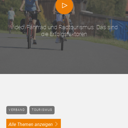
Video: Fahrrad und Radtourismus: Das sind
die Erfolgsfaktoren
VERBAND
TOURISMUS
alle Themen anzeigen