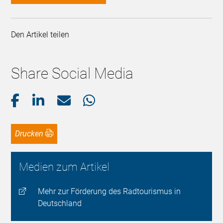
Den Artikel teilen
Share Social Media
Drucken
Medien zum Artikel
Mehr zur Förderung des Radtourismus in
Deutschland