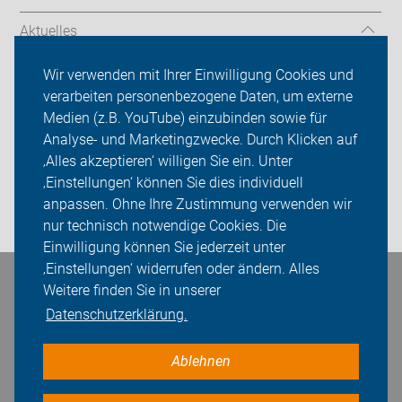
Aktuelles
Über uns
Wir verwenden mit Ihrer Einwilligung Cookies und
verarbeiten personenbezogene Daten, um externe
Mitgliedschaft
Medien (z.B. YouTube) einzubinden sowie für
Analyse- und Marketingzwecke. Durch Klicken auf
Fachwissen
‚Alles akzeptieren‘ willigen Sie ein. Unter
Presse
‚Einstellungen‘ können Sie dies individuell
anpassen. Ohne Ihre Zustimmung verwenden wir
Login
nur technisch notwendige Cookies. Die
Einwilligung können Sie jederzeit unter
‚Einstellungen‘ widerrufen oder ändern. Alles
Bleiben Sie in Kontakt
Weitere finden Sie in unserer
Datenschutzerklärung.
Ablehnen