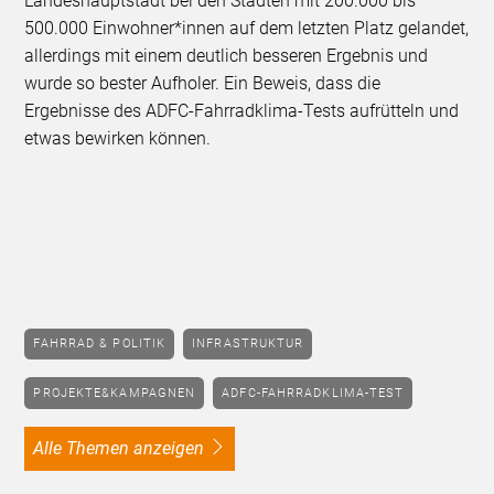
Landeshauptstadt bei den Städten mit 200.000 bis
500.000 Einwohner*innen auf dem letzten Platz gelandet,
allerdings mit einem deutlich besseren Ergebnis und
wurde so bester Aufholer. Ein Beweis, dass die
Ergebnisse des ADFC-Fahrradklima-Tests aufrütteln und
etwas bewirken können.
FAHRRAD & POLITIK
INFRASTRUKTUR
PROJEKTE&KAMPAGNEN
ADFC-FAHRRADKLIMA-TEST
alle Themen anzeigen