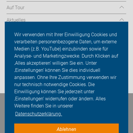
Auf Tour
Aktuelles
Über uns
Wir verwenden mit Ihrer Einwilligung Cookies und
verarbeiten personenbezogene Daten, um externe
Mitgliedschaft
Medien (z.B. YouTube) einzubinden sowie für
Analyse- und Marketingzwecke. Durch Klicken auf
Fachwissen
‚Alles akzeptieren‘ willigen Sie ein. Unter
Presse
‚Einstellungen‘ können Sie dies individuell
anpassen. Ohne Ihre Zustimmung verwenden wir
Login
nur technisch notwendige Cookies. Die
Einwilligung können Sie jederzeit unter
‚Einstellungen‘ widerrufen oder ändern. Alles
Weitere finden Sie in unserer
Bleiben Sie in Kontakt
Datenschutzerklärung.
Ablehnen