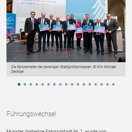
Die Spitzenreiter der jeweiligen Stadtgrößenklassen. © Dirk Michael
Deckbar
Führungswechsel
Münster, bisherige Fahrradstadt Nr. 1, wurde von