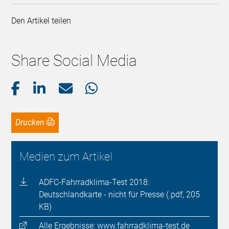
Den Artikel teilen
Share Social Media
Drucken
Medien zum Artikel
ADFC-Fahrradklima-Test 2018:
Deutschlandkarte - nicht für Presse (.pdf, 205
KB)
Alle Ergebnisse: www.fahrradklima-test.de