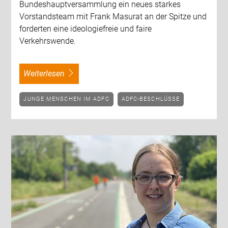
Bundeshauptversammlung ein neues starkes
Vorstandsteam mit Frank Masurat an der Spitze und
forderten eine ideologiefreie und faire
Verkehrswende.
weiterlesen
JUNGE MENSCHEN IM ADFC
ADFC-BESCHLÜSSE