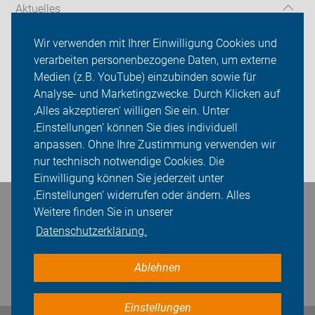
Aktuelles
Über uns
Wir verwenden mit Ihrer Einwilligung Cookies und
verarbeiten personenbezogene Daten, um externe
Mitgliedschaft
Medien (z.B. YouTube) einzubinden sowie für
Analyse- und Marketingzwecke. Durch Klicken auf
Fachwissen
‚Alles akzeptieren‘ willigen Sie ein. Unter
Presse
‚Einstellungen‘ können Sie dies individuell
anpassen. Ohne Ihre Zustimmung verwenden wir
Login
nur technisch notwendige Cookies. Die
Einwilligung können Sie jederzeit unter
‚Einstellungen‘ widerrufen oder ändern. Alles
Weitere finden Sie in unserer
Bleiben Sie in Kontakt
Datenschutzerklärung.
Ablehnen
Einstellungen