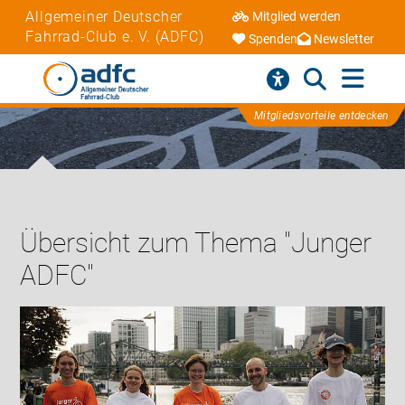
Allgemeiner Deutscher
Mitglied werden
Fahrrad-Club e. V. (ADFC)
Spenden
Newsletter
Mitgliedsvorteile entdecken
Übersicht zum Thema "Junger
ADFC"