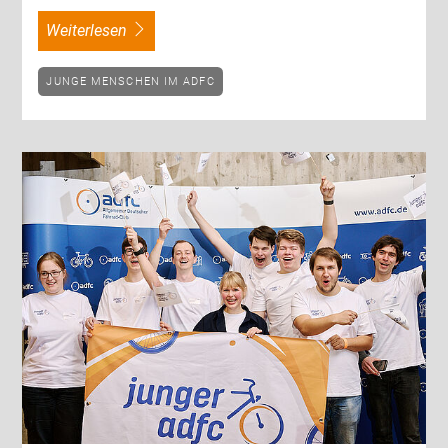
weiterlesen
JUNGE MENSCHEN IM ADFC