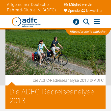
Allgemeiner Deutscher
Mitglied werden
Fahrrad-Club e. V. (ADFC)
Spenden
Newsletter
Mitgliedsvorteile entdecken
Die ADFC-Radreiseanalyse 2013 © ADFC
Die ADFC-Radreiseanalyse
2013