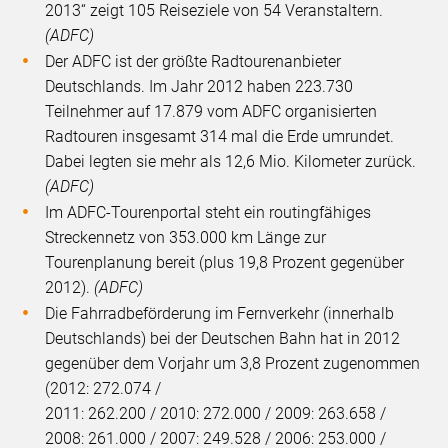
2013“ zeigt 105 Reiseziele von 54 Veranstaltern.
(ADFC)
Der ADFC ist der größte Radtourenanbieter
Deutschlands. Im Jahr 2012 haben 223.730
Teilnehmer auf 17.879 vom ADFC organisierten
Radtouren insgesamt 314 mal die Erde umrundet.
Dabei legten sie mehr als 12,6 Mio. Kilometer zurück.
(ADFC)
Im ADFC-Tourenportal steht ein routingfähiges
Streckennetz von 353.000 km Länge zur
Tourenplanung bereit (plus 19,8 Prozent gegenüber
2012).
(ADFC)
Die Fahrradbeförderung im Fernverkehr (innerhalb
Deutschlands) bei der Deutschen Bahn hat in 2012
gegenüber dem Vorjahr um 3,8 Prozent zugenommen
(2012: 272.074 /
2011: 262.200 / 2010: 272.000 / 2009: 263.658 /
2008: 261.000 / 2007: 249.528 / 2006: 253.000 /