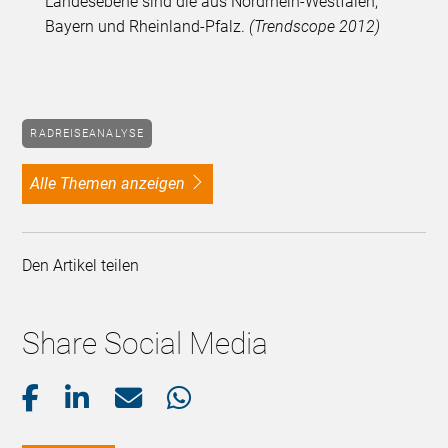
Landesebene sind die aus Nordrhein-Westfalen,
Bayern und Rheinland-Pfalz.
(Trendscope 2012)
RADREISEANALYSE
alle Themen anzeigen
Den Artikel teilen
Share Social Media