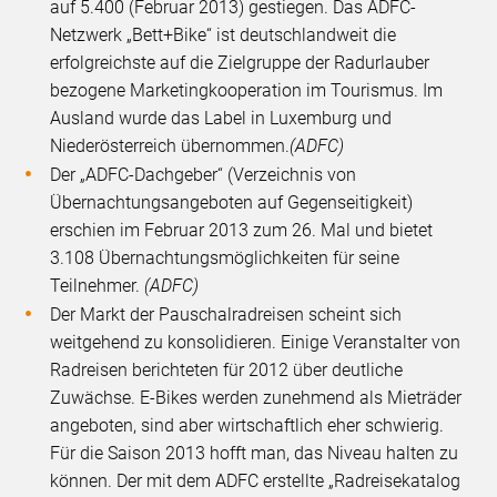
auf 5.400 (Februar 2013) gestiegen. Das ADFC-
Netzwerk „Bett+Bike“ ist deutschlandweit die
erfolgreichste auf die Zielgruppe der Radurlauber
bezogene Marketingkooperation im Tourismus. Im
Ausland wurde das Label in Luxemburg und
Niederösterreich übernommen.
(ADFC)
Der „ADFC-Dachgeber“ (Verzeichnis von
Übernachtungsangeboten auf Gegenseitigkeit)
erschien im Februar 2013 zum 26. Mal und bietet
3.108 Übernachtungsmöglichkeiten für seine
Teilnehmer.
(ADFC)
Der Markt der Pauschalradreisen scheint sich
weitgehend zu konsolidieren. Einige Veranstalter von
Radreisen berichteten für 2012 über deutliche
Zuwächse. E-Bikes werden zunehmend als Mieträder
angeboten, sind aber wirtschaftlich eher schwierig.
Für die Saison 2013 hofft man, das Niveau halten zu
können. Der mit dem ADFC erstellte „Radreisekatalog