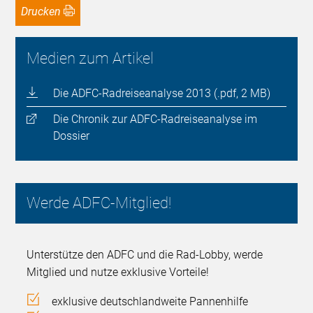
Drucken
Medien zum Artikel
Die ADFC-Radreiseanalyse 2013 (.pdf, 2 MB)
Die Chronik zur ADFC-Radreiseanalyse im
Dossier
Werde ADFC-Mitglied!
Unterstütze den ADFC und die Rad-Lobby, werde
Mitglied und nutze exklusive Vorteile!
exklusive deutschlandweite Pannenhilfe