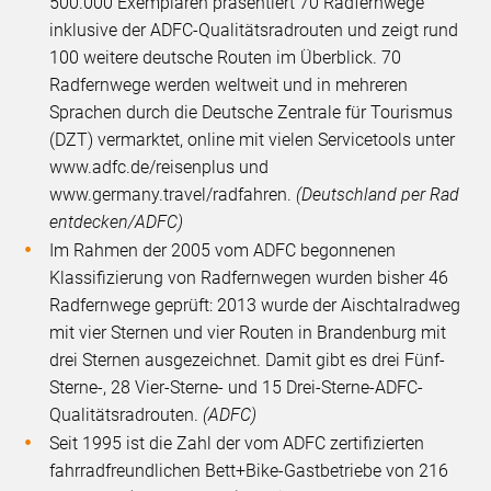
500.000 Exemplaren präsentiert 70 Radfernwege
inklusive der ADFC-Qualitätsradrouten und zeigt rund
100 weitere deutsche Routen im Überblick. 70
Radfernwege werden weltweit und in mehreren
Sprachen durch die Deutsche Zentrale für Tourismus
(DZT) vermarktet, online mit vielen Servicetools unter
www.adfc.de/reisenplus und
www.germany.travel/radfahren.
(Deutschland per Rad
entdecken/ADFC)
Im Rahmen der 2005 vom ADFC begonnenen
Klassifizierung von Radfernwegen wurden bisher 46
Radfernwege geprüft: 2013 wurde der Aischtalradweg
mit vier Sternen und vier Routen in Brandenburg mit
drei Sternen ausgezeichnet. Damit gibt es drei Fünf-
Sterne-, 28 Vier-Sterne- und 15 Drei-Sterne-ADFC-
Qualitätsradrouten.
(ADFC)
Seit 1995 ist die Zahl der vom ADFC zertifizierten
fahrradfreundlichen Bett+Bike-Gastbetriebe von 216