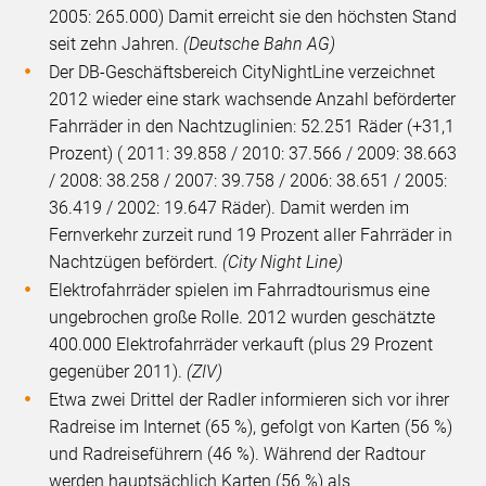
2005: 265.000) Damit erreicht sie den höchsten Stand
seit zehn Jahren.
(Deutsche Bahn AG)
Der DB-Geschäftsbereich CityNightLine verzeichnet
2012 wieder eine stark wachsende Anzahl beförderter
Fahrräder in den Nachtzuglinien: 52.251 Räder (+31,1
Prozent) ( 2011: 39.858 / 2010: 37.566 / 2009: 38.663
/ 2008: 38.258 / 2007: 39.758 / 2006: 38.651 / 2005:
36.419 / 2002: 19.647 Räder). Damit werden im
Fernverkehr zurzeit rund 19 Prozent aller Fahrräder in
Nachtzügen befördert.
(City Night Line)
Elektrofahrräder spielen im Fahrradtourismus eine
ungebrochen große Rolle. 2012 wurden geschätzte
400.000 Elektrofahrräder verkauft (plus 29 Prozent
gegenüber 2011).
(ZIV)
Etwa zwei Drittel der Radler informieren sich vor ihrer
Radreise im Internet (65 %), gefolgt von Karten (56 %)
und Radreiseführern (46 %). Während der Radtour
werden hauptsächlich Karten (56 %) als