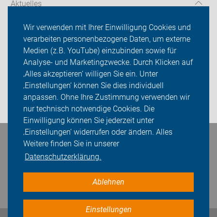
Aktuelles
Über uns
Wir verwenden mit Ihrer Einwilligung Cookies und
verarbeiten personenbezogene Daten, um externe
Mitgliedschaft
Medien (z.B. YouTube) einzubinden sowie für
Analyse- und Marketingzwecke. Durch Klicken auf
Fachwissen
‚Alles akzeptieren‘ willigen Sie ein. Unter
Presse
‚Einstellungen‘ können Sie dies individuell
anpassen. Ohne Ihre Zustimmung verwenden wir
Login
nur technisch notwendige Cookies. Die
Einwilligung können Sie jederzeit unter
‚Einstellungen‘ widerrufen oder ändern. Alles
Bleiben Sie in Kontakt
Weitere finden Sie in unserer
Datenschutzerklärung.
Ablehnen
Einstellungen