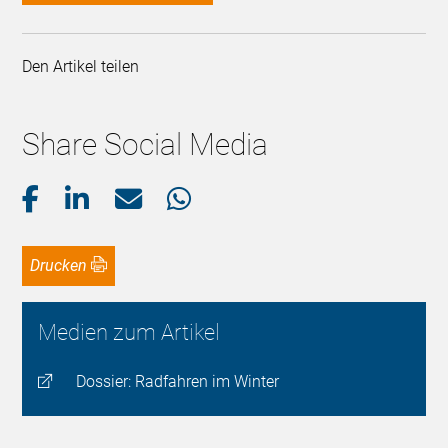
Den Artikel teilen
Share Social Media
Drucken
Medien zum Artikel
Dossier: Radfahren im Winter