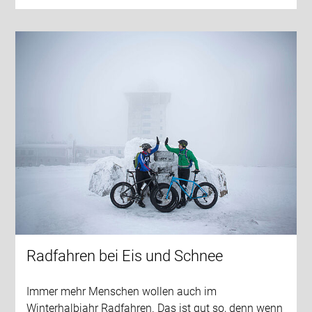
Radfahren bei Eis und Schnee
Immer mehr Menschen wollen auch im
Winterhalbjahr Radfahren. Das ist gut so, denn wenn