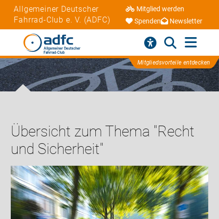
Allgemeiner Deutscher
Mitglied werden
Fahrrad-Club e. V. (ADFC)
Spenden
Newsletter
Mitgliedsvorteile entdecken
Übersicht zum Thema "Recht
und Sicherheit"