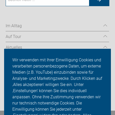
Im Alltag
Auf Tour
Aktuelles
Über uns
Wir verwenden mit Ihrer Einwilligung Cookies und
verarbeiten personenbezogene Daten, um externe
Mitgliedschaft
Medien (z.B. YouTube) einzubinden sowie für
Analyse- und Marketingzwecke. Durch Klicken auf
Fachwissen
‚Alles akzeptieren‘ willigen Sie ein. Unter
Presse
‚Einstellungen‘ können Sie dies individuell
anpassen. Ohne Ihre Zustimmung verwenden wir
Login
nur technisch notwendige Cookies. Die
Einwilligung können Sie jederzeit unter