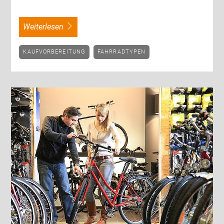
weiterlesen
KAUFVORBEREITUNG
FAHRRADTYPEN