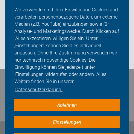
Über uns
Wir verwenden mit Ihrer Einwilligung Cookies und
verarbeiten personenbezogene Daten, um externe
Mitgliedschaft
Medien (z.B. YouTube) einzubinden sowie für
Analyse- und Marketingzwecke. Durch Klicken auf
Fachwissen
‚Alles akzeptieren‘ willigen Sie ein. Unter
Presse
‚Einstellungen‘ können Sie dies individuell
anpassen. Ohne Ihre Zustimmung verwenden wir
Login
nur technisch notwendige Cookies. Die
Einwilligung können Sie jederzeit unter
‚Einstellungen‘ widerrufen oder ändern. Alles
Bleiben Sie in Kontakt
Weitere finden Sie in unserer
Datenschutzerklärung.
Ablehnen
Einstellungen