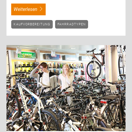
weiterlesen
KAUFVORBEREITUNG
FAHRRADTYPEN