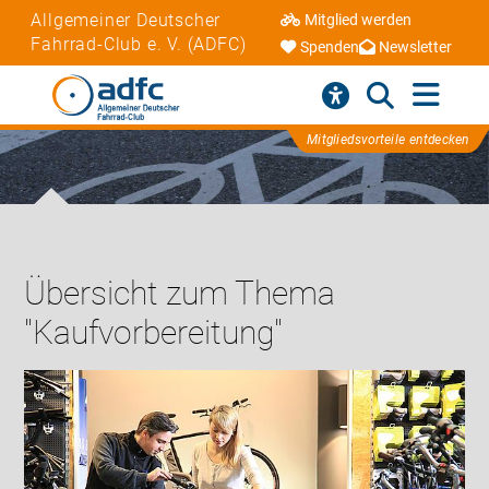
Allgemeiner Deutscher
Mitglied werden
Fahrrad-Club e. V. (ADFC)
Spenden
Newsletter
Mitgliedsvorteile entdecken
Übersicht zum Thema
"Kaufvorbereitung"