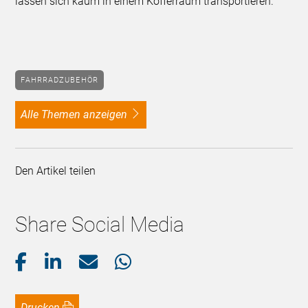
lassen sich kaum in einem Kofferraum transportieren.
FAHRRADZUBEHÖR
alle Themen anzeigen
Den Artikel teilen
Share Social Media
Drucken