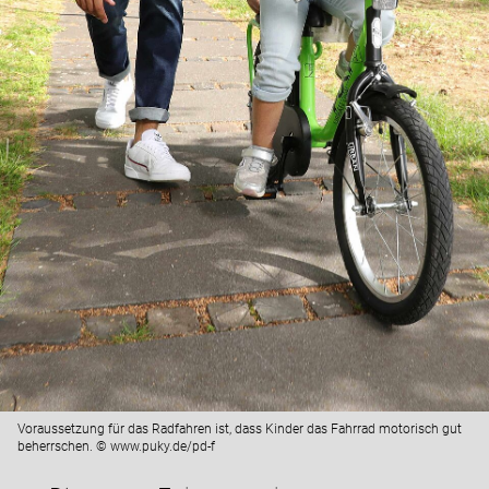
Voraussetzung für das Radfahren ist, dass Kinder das Fahrrad motorisch gut
beherrschen. © www.puky.de/pd-f